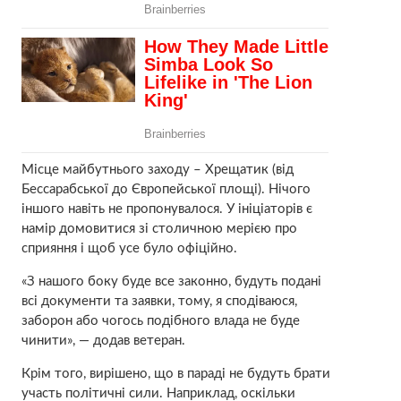
Місце майбутнього заходу – Хрещатик (від
Бессарабської до Європейської площі). Нічого
іншого навіть не пропонувалося. У ініціаторів є
намір домовитися зі столичною мерією про
сприяння і щоб усе було офіційно.
«З нашого боку буде все законно, будуть подані
всі документи та заявки, тому, я сподіваюся,
заборон або чогось подібного влада не буде
чинити», — додав ветеран.
Крім того, вирішено, що в параді не будуть брати
участь політичні сили. Наприклад, оскільки