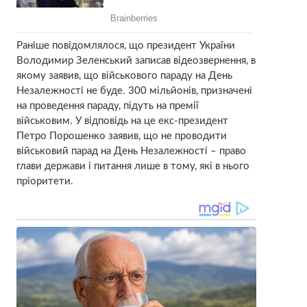
Раніше повідомлялося, що президент України
Володимир Зеленський записав відеозвернення, в
якому заявив, що військового параду на День
Незалежності не буде. 300 мільйонів, призначені
на проведення параду, підуть на премії
військовим. У відповідь на це екс-президент
Петро Порошенко заявив, що не проводити
військовий парад на День Незалежності – право
глави держави і питання лише в тому, які в нього
пріоритети.