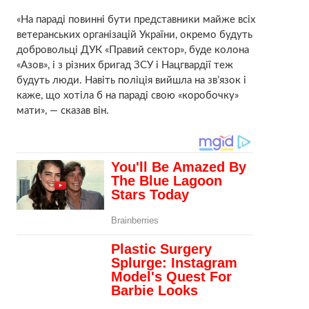
«На параді повинні бути представники майже всіх
ветеранських організацій України, окремо будуть
добровольці ДУК «Правий сектор», буде колона
«Азов», і з різних бригад ЗСУ і Нацгвардії теж
будуть люди. Навіть поліція вийшла на зв’язок і
каже, що хотіла б на параді свою «коробочку»
мати», — сказав він.