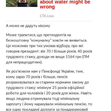
А може не дадуть нікому
Може трапитися, що претендентів на
безкоштовну “комуналку” зовсім не виявиться.
Це можливо при тих умовах відбору, про які
говорив президент: вік 70 і більше років, 40 років
трудового стажу, доходи не вище 1564 грн (ПМ
для непрацездатних).
Як роз’яснили нам у Пенсфонді України, тим,
кому зараз 70 років і більше, пенсія
розраховувалася за старими нормами закону до
трудового стажу: мінімум 25 років офіційної
роботи для чоловіків і 20 років для жінок. Навіть
якщо людина отримувала тоді мінімальну
зарплату і йому нарахували мінімальну пенсію, то
все одно покладені доплати за понаднормовий