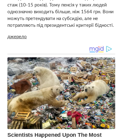
стаж (10-15 років). Тому пенсія у таких людей
однозначно виходить більше, ніж 1564 грн. Вони
можуть претендувати на субсидію, але не
потрапляють під президентські критерії бідності.
джерело