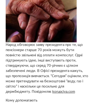
Народ обговорює заяву президента про те, що
пенсіонери старше 70 років можуть бути
повністю звільнені від оплати компослуг. Одні
підтримують ідею, інші виступають проти,
стверджуючи, що серед 70-річних є цілком
забезпечені люди. В Офісі президента кажуть,
що пропозиція вивчається. “Сегодня” оцінили, хто
може претендувати на безкоштовні “воду, газ і
світло” і наскільки це посильно для
держбюджету. Повідомляє
korupciya.com
Кому допомагають