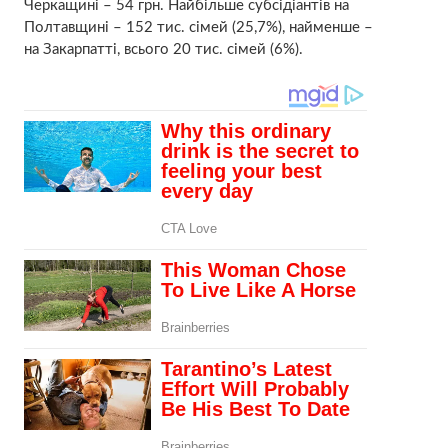
Черкащині – 54 грн. Найбільше субсідіантів на
Полтавщині – 152 тис. сімей (25,7%), найменше –
на Закарпатті, всього 20 тис. сімей (6%).