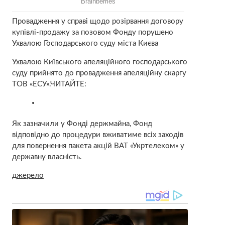
Провадження у справі щодо розірвання договору
купівлі-продажу за позовом Фонду порушено
Ухвалою Господарського суду міста Києва
Ухвалою Київського апеляційного господарського
суду прийнято до провадження апеляційну скаргу
ТОВ «ЕСУ».ЧИТАЙТЕ:
Як зазначили у Фонді держмайна, Фонд
відповідно до процедури вживатиме всіх заходів
для повернення пакета акцій ВАТ «Укртелеком» у
державну власність.
джерело