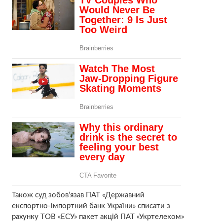
Також суд зобов’язав ПАТ «Державний
експортно-імпортний банк України» списати з
рахунку ТОВ «ЕСУ» пакет акцій ПАТ «Укртелеком»