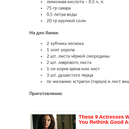
лимонная кислота – 0,5 ч. л.
75 гр сахара
0,5 литра воды
20 гр крупной соли
На дно банки:
2 зубчика чеснока
1 зонт укропа
2 шт. листа чёрной смородины
2 шт. лаврового листа
1 см корня хрена или лист
3 шт. душистого перца
по желанию эстрагон (тархун) и лист ви
Приготовление: