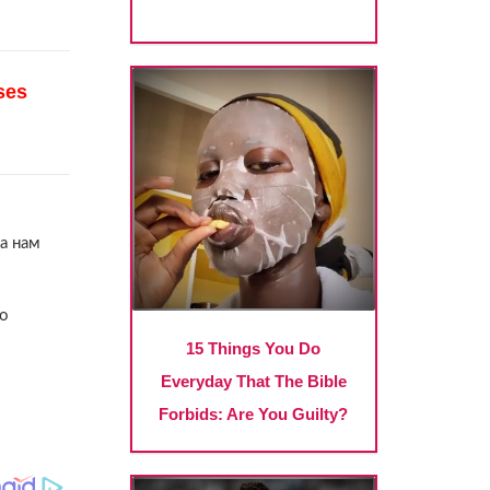
а нам
до