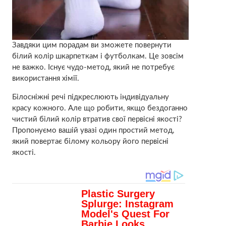
Завдяки цим порадам ви зможете повернути
білий колір шкарпеткам і футболкам. Це зовсім
не важко. Існує чудо-метод, який не потребує
використання хімії.
Білосніжні речі підкреслюють індивідуальну
красу кожного. Але що робити, якщо бездоганно
чистий білий колір втратив свої первісні якості?
Пропонуємо вашій увазі один простий метод,
який повертає білому кольору його первісні
якості.