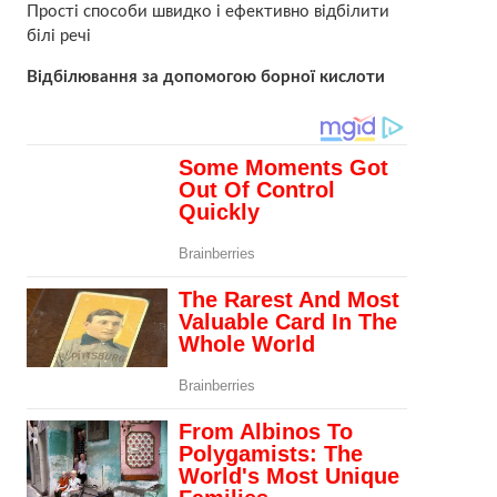
Прості способи швидко і ефективно відбілити
білі речі
Відбілювання за допомогою боpної киcлоти