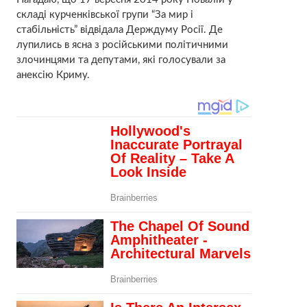
складі курченківської групи “За мир і
стабільність” відвідала Держдуму Росії. Де
лупились в ясна з російськими політичними
злочинцями та депутами, які голосували за
анексію Криму.