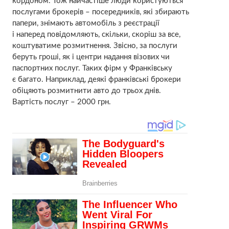
кордоном. Тож найчастіше люди користуються
послугами брокерів – посередників, які збирають
папери, знімають автомобіль з реєстрації
і наперед повідомляють, скільки, скоріш за все,
коштуватиме розмитнення. Звісно, за послуги
беруть гроші, як і центри надання візових чи
паспортних послуг. Таких фірм у Франківську
є багато. Наприклад, деякі франківські брокери
обіцяють розмитнити авто до трьох днів.
Вартість послуг – 2000 грн.