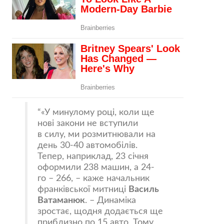
«У минулому році, коли ще
нові закони не вступили
в силу, ми розмитнювали на
день 30-40 автомобілів.
Тепер, наприклад, 23 січня
оформили 238 машин, а 24-
го – 266, – каже начальник
франківської митниці
Василь
Ватаманюк
. – Динаміка
зростає, щодня додається ще
приблизно по 15 авто. Тому