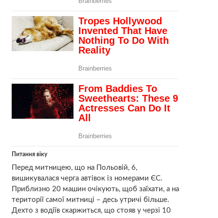
Питання віку
Перед митницею, що на Польовій, 6,
вишикувалася черга автівок із номерами ЄС.
Приблизно 20 машин очікують, щоб заїхати, а на
території самої митниці – десь утричі більше.
Дехто з водіїв скаржиться, що стояв у черзі 10