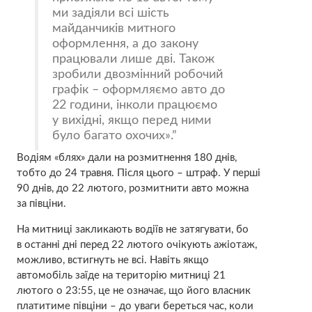
ми задіяли всі шість
майданчиків митного
оформлення, а до закону
працювали лише дві. Також
зробили двозмінний робочий
графік – оформляємо авто до
22 години, інколи працюємо
у вихідні, якщо перед ними
було багато охочих».
Водіям «блях» дали на розмитнення 180 днів,
тобто до 24 травня. Після цього – штраф. У перші
90 днів, до 22 лютого, розмитнити авто можна
за півціни.
На митниці закликають водіїв не затягувати, бо
в останні дні перед 22 лютого очікують ажіотаж,
можливо, встигнуть не всі. Навіть якщо
автомобіль заїде на територію митниці 21
лютого о 23:55, це не означає, що його власник
платитиме півціни – до уваги береться час, коли