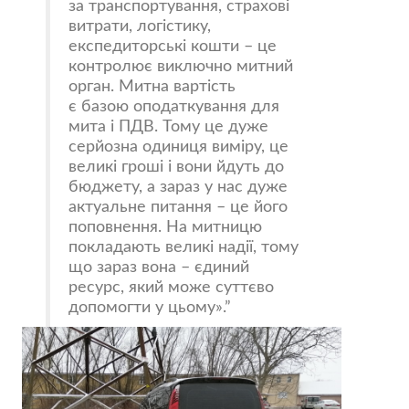
за транспортування, страхові
витрати, логістику,
експедиторські кошти – це
контролює виключно митний
орган. Митна вартість
є базою оподаткування для
мита і ПДВ. Тому це дуже
серйозна одиниця виміру, це
великі гроші і вони йдуть до
бюджету, а зараз у нас дуже
актуальне питання – це його
поповнення. На митницю
покладають великі надії, тому
що зараз вона – єдиний
ресурс, який може суттєво
допомогти у цьому».