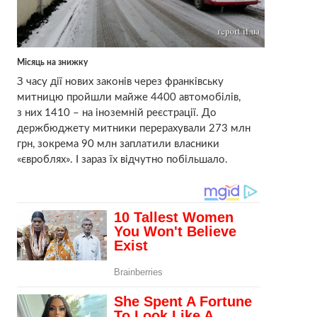
Місяць на знижку
З часу дії нових законів через франківську
митницю пройшли майже 4400 автомобілів,
з них 1410 – на іноземній реєстрації. До
держбюджету митники перерахували 273 млн
грн, зокрема 90 млн заплатили власники
«євроблях». І зараз їх відчутно побільшало.