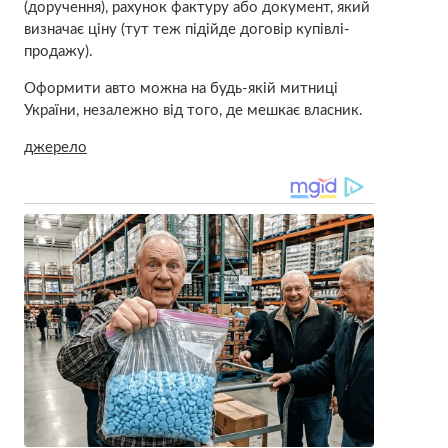
(доручення), рахунок фактуру або документ, який
визначає ціну (тут теж підійде договір купівлі-
продажу).
Оформити авто можна на будь-якій митниці
України, незалежно від того, де мешкає власник.
джерело