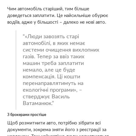
Чим автомобіль старіший, тим більше
доведеться заплатити. Це найсильніше обурює
водіїв, адже у більшості – далеко не нові авто.
«Люди завозять старі
автомобілі, в яких немає
системи очищення вихлопних
газів. Тепер за ввіз таких
машин треба заплатити
немало, але це буде
компенсація. Ці кошти
перенаправлятимуть на
екологічні програми», –
стверджує Василь
Ватаманюк.
З брокерами простіше
Щоб розмитнити авто, потрібно зібрати всі
документи, зокрема зняти його з реєстрації за