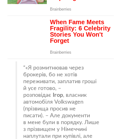
«Я розмитнював через
брокерів, бо не хотів
переживати, заплатив гроші
й усе готово, –
розповідає
Ігор
, власник
автомобіля Volkswagen
(прізвища просив не
писати). – Але документи
в мене були в порядку. Лише
з прізвищем у Німеччині
наплутали при купівлі, але