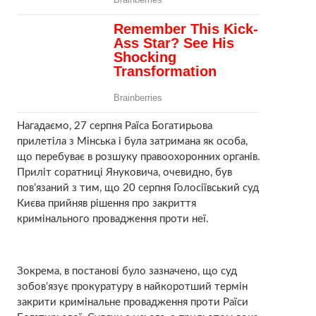
Нагадаємо, 27 серпня Раїса Богатирьова
прилетіла з Мінська і була затримана як особа,
що перебуває в розшуку правоохоронних органів.
Приліт соратниці Януковича, очевидно, був
пов’язаний з тим, що 20 серпня Голосіївський суд
Києва прийняв рішення про закриття
кримінального провадження проти неї.
Зокрема, в постанові було зазначено, що суд
зобов’язує прокуратуру в найкоротший термін
закрити кримінальне провадження проти Раїси