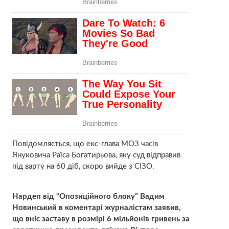
Повідомляється, що екс-глава МОЗ часів
Януковича Раїса Богатирьова, яку суд відправив
під варту на 60 діб, скоро вийде з СІЗО.
Нардеп від “Опозиційного блоку” Вадим
Новинський в коментарі журналістам заявив,
що вніс заставу в розмірі 6 мільйонів гривень за