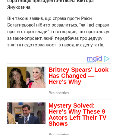
соратницю президента-втікача Віктора
Януковича.
Він також заявив, що справа проти Раїси
Богатирьової нібито розвалиться, “як і всі справи
проти старої влади”, і підтвердив, що проголосує
за законопроект, який передбачає процедуру
зняття недоторканності з народних депутатів.