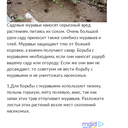
Садовые муравьи наносят серьезный вред
растениям, питаясь их соком. Очень большой
урон саду приносит также симбиоз муравьев и
тлей. Муравьи защищают тлю от божьей
коровки, а взамен получают сахар. Борьба с
муравьями необходима, если они наносят ущерб
вашему саду или огороду. Если же они вам не
досаждают, то советуем не вести борьбу с
муравьями и не уничтожать насекомых.
1.Для борьбы с муравьями используют пижму,
полынь горькую, мяту полевую, анис, так как
запах этих трав отпугивает муравьев. Разложите
листья этих растений возле мест скоплений
насекомых.