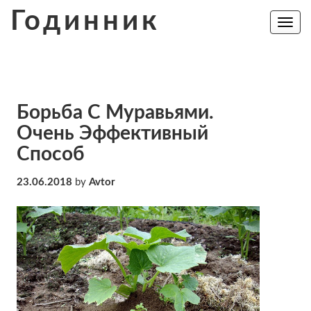
Skip
Годинник
to
Toggle
navig
content
Борьба С Муравьями.
Очень Эффективный
Способ
23.06.2018
by
Avtor