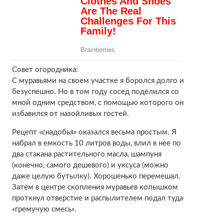
Совет огородника:
С муравьями на своем участке я боролся долго и
безуспешно. Но в том году сосед поделился со
мной одним средством, с помощью которого он
избавился от назойливых гостей.
Рецепт «снадобья» оказался весьма простым. Я
набрал в емкость 10 литров воды, влил в нее по
два стакана растительного масла, шампуня
(конечно, самого дешевого) и уксуса (можно
даже целую бутылку). Хорошенько перемешал.
Затем в центре скопления муравьев колышком
проткнул отверстие и распылителем подал туда
«гремучую смесь».