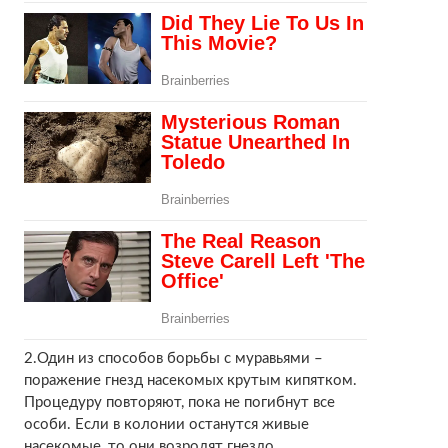
2.Один из способов борьбы с муравьями –
поражение гнезд насекомых крутым кипятком.
Процедуру повторяют, пока не погибнут все
особи. Если в колонии останутся живые
насекомые, то они возродят гнездо.