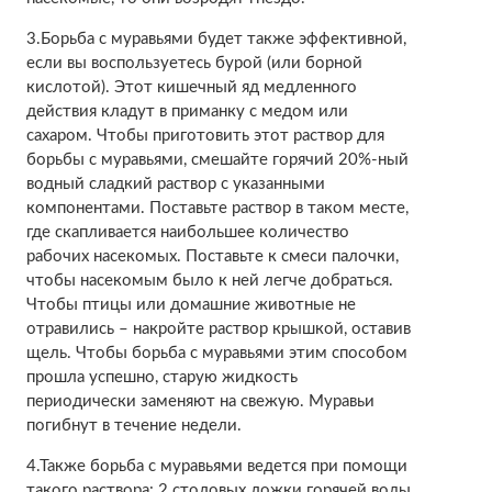
3.Борьба с муравьями будет также эффективной,
если вы воспользуетесь бурой (или борной
кислотой). Этот кишечный яд медленного
действия кладут в приманку с медом или
сахаром. Чтобы приготовить этот раствор для
борьбы с муравьями, смешайте горячий 20%-ный
водный сладкий раствор с указанными
компонентами. Поставьте раствор в таком месте,
где скапливается наибольшее количество
рабочих насекомых. Поставьте к смеси палочки,
чтобы насекомым было к ней легче добраться.
Чтобы птицы или домашние животные не
отравились – накройте раствор крышкой, оставив
щель. Чтобы борьба с муравьями этим способом
прошла успешно, старую жидкость
периодически заменяют на свежую. Муравьи
погибнут в течение недели.
4.Также борьба с муравьями ведется при помощи
такого раствора: 2 столовых ложки горячей воды