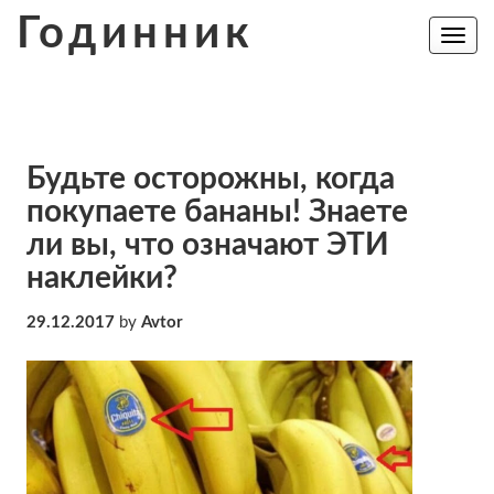
Skip
Годинник
to
Toggle
navig
content
Будьте осторожны, когда
покупаете бананы! Знаете
ли вы, что означают ЭТИ
наклейки?
29.12.2017
by
Avtor