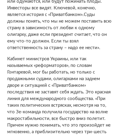
или одумаются, или будут пожинать плоды.
Инвесторы все видят. Ключевой, конечно,
является история с «Приватбанком».Суды
должны понять, что мы не можем поставить всю
страну в зависимость от любви к одному
олигарху, даже если президент считает, что он
ему что-то должен. Если ты взял
ответственность за страну – надо ее нести».
Кабинет министров Украины, или так
называемых «реформаторов», по словам
Гонтаревой, мог бы работать, но только с
продажными судами, олигархами на заднем
дворе и ситуацией с «Приватбанком»
последствия не заставят себя ждать. Это красная
линия для международного сообщества. «При
таких политических встрясках, несмотря на то,
что Зе-команда получила государство на волне
макростабильности, все быстро вниз полетит.
Причем нужно понимать, что это произойдет не
мгновенно, а приблизительно через три-шесть