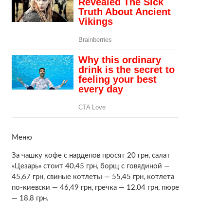
Меню
За чашку кофе с нардепов просят 20 грн, салат
«Цезарь» стоит 40,45 грн, борщ с говядиной —
45,67 грн, свиные котлеты — 55,45 грн, котлета
по-киевски — 46,49 грн, гречка — 12,04 грн, пюре
— 18,8 грн.