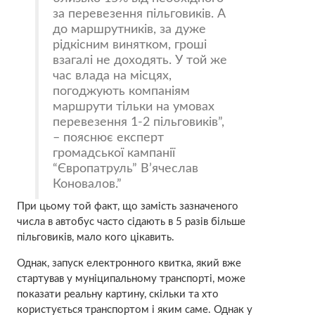
за перевезення пільговиків. А
до маршрутників, за дуже
рідкісним винятком, гроші
взагалі не доходять. У той же
час влада на місцях,
погоджують компаніям
маршрути тільки на умовах
перевезення 1-2 пільговиків”,
– пояснює експерт
громадської кампанії
“Європатруль” В’ячеслав
Коновалов.
При цьому той факт, що замість зазначеного
числа в автобус часто сідають в 5 разів більше
пільговиків, мало кого цікавить.
Однак, запуск електронного квитка, який вже
стартував у муніципальному транспорті, може
показати реальну картину, скільки та хто
користується транспортом і яким саме. Однак у