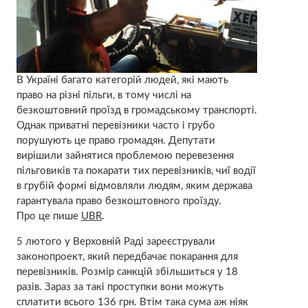
В Україні багато категорій людей, які мають
право на різні пільги, в тому числі на
безкоштовний проїзд в громадському транспорті.
Однак приватні перевізники часто і грубо
порушують це право громадян. Депутати
вирішили зайнятися проблемою перевезення
пільговиків та покарати тих перевізників, чиї водії
в грубій формі відмовляли людям, яким держава
гарантувала право безкоштовного проїзду.
Про це пише
UBR
.
5 лютого у Верховній Раді зареєстрували
законопроект, який передбачає покарання для
перевізників. Розмір санкцій збільшиться у 18
разів. Зараз за такі проступки вони можуть
сплатити всього 136 грн. Втім така сума аж ніяк