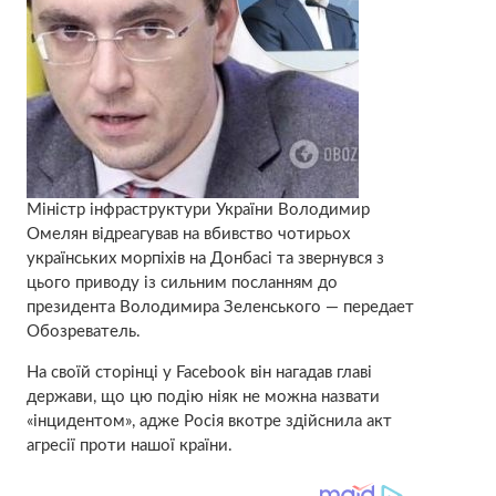
Міністр інфраструктури України Володимир
Омелян відреагував на вбивство чотирьох
українських морпіхів на Донбасі та звернувся з
цього приводу із сильним посланням до
президента Володимира Зеленського — передает
Обозреватель.
На своїй сторінці у Facebook він нагадав главі
держави, що цю подію ніяк не можна назвати
«інцидентом», адже Росія вкотре здійснила акт
агресії проти нашої країни.