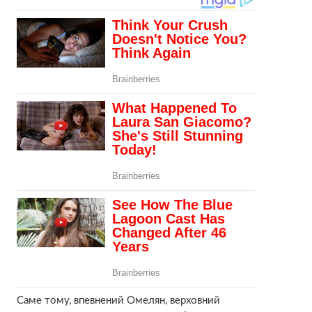
Саме тому, впевнений Омелян, верховний