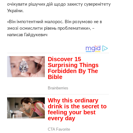
очікувати рішучих дій щодо захисту суверенітету
України.
«Він імпотентний малорос. Він розумово не в
змозі осмислити рівень проблематики», –
написав Гайдукевич