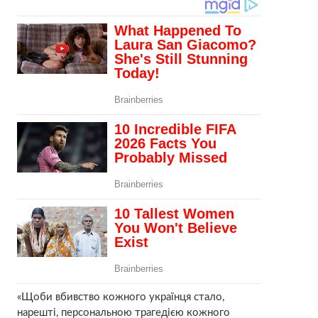
«Щоби вбивство кожного українця стало,
нарешті, персональною трагедією кожного