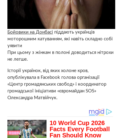
Бойовики на Донбасі
піддають українців
моторошним катуванням, які навіть складно собі
уявити
При цьому з жінкам в полоні доводиться нітрохи
не легше.
Історії українок, від яких холоне кров,
опублікувала в Facebook голова організації
«Центр громадянських свобод» і координатор
громадської ініціативи «євромайдан SOS»
Олександра Матвійчук.