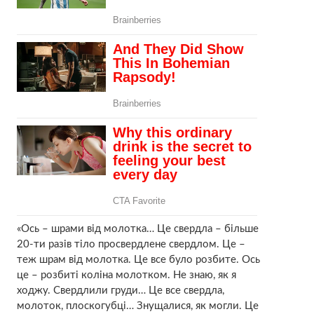
«Ось – шрами від молотка… Це свердла – більше
20-ти разів тіло просвердлене свердлом. Це –
теж шрам від молотка. Це все було розбите. Ось
це – розбиті коліна молотком. Не знаю, як я
ходжу. Свердлили груди… Це все свердла,
молоток, плоскогубці… Знущалися, як могли. Це