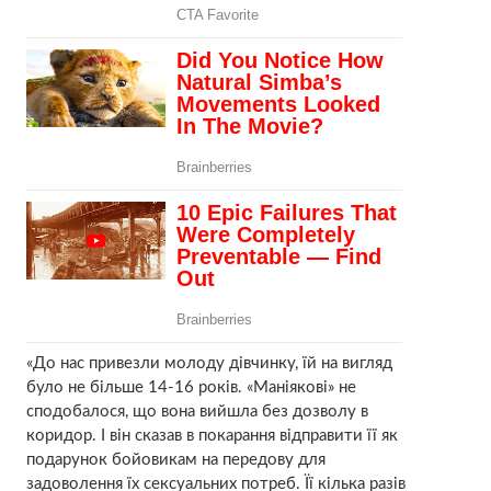
«До нас привезли молоду дівчинку, їй на вигляд
було не більше 14-16 років. «Маніякові» не
сподобалося, що вона вийшла без дозволу в
коридор. І він сказав в покарання відправити її як
подарунок бойовикам на передову для
задоволення їх сексуальних потреб. Її кілька разів