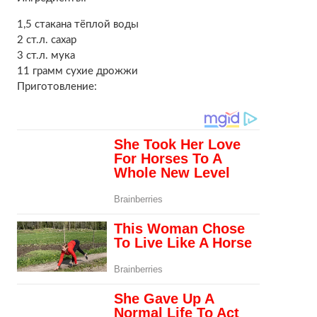
1,5 стакана тёплой воды
2 ст.л. сахар
3 ст.л. мука
11 грамм сухие дрожжи
Приготовление: