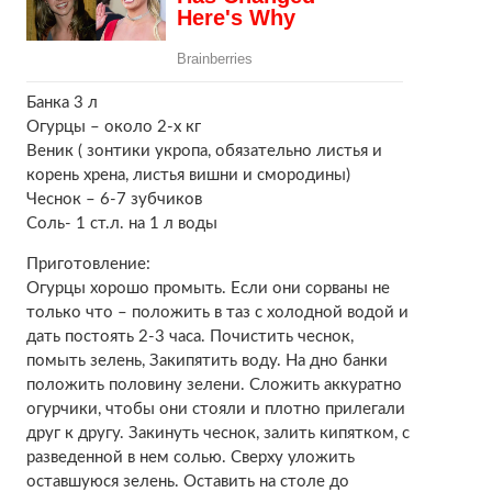
Банка 3 л
Огурцы – около 2-х кг
Веник ( зонтики укропа, обязательно листья и
корень хрена, листья вишни и смородины)
Чеснок – 6-7 зубчиков
Соль- 1 ст.л. на 1 л воды
Приготовление:
Огурцы хорошо промыть. Если они сорваны не
только что – положить в таз с холодной водой и
дать постоять 2-3 часа. Почистить чеснок,
помыть зелень, Закипятить воду. На дно банки
положить половину зелени. Сложить аккуратно
огурчики, чтобы они стояли и плотно прилегали
друг к другу. Закинуть чеснок, залить кипятком, с
разведенной в нем солью. Сверху уложить
оставшуюся зелень. Оставить на столе до