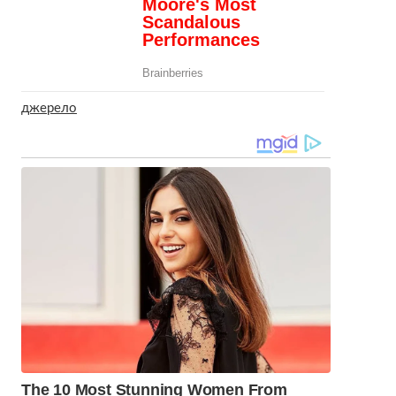
джерело