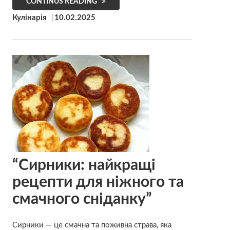
CONTINUS READING
Кулінарія
10.02.2025
“Сирники: найкращі
рецепти для ніжного та
смачного сніданку”
Сирники — це смачна та поживна страва, яка