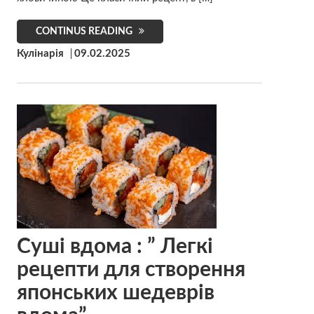
CONTINUS READING
Кулінарія
09.02.2025
Суші вдома : ” Легкі
рецепти для створення
японських шедеврів