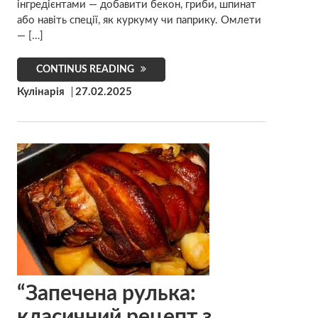
інгредієнтами — добавити бекон, гриби, шпинат
або навіть спеції, як куркуму чи паприку. Омлети
— […]
CONTINUS READING
Кулінарія
27.02.2025
“Запечена рулька:
класичний рецепт з