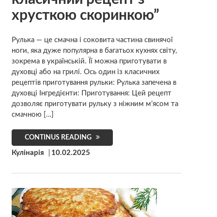
хрусткою скоринкою”
Рулька — це смачна і соковита частина свинячої
ноги, яка дуже популярна в багатьох кухнях світу,
зокрема в українській. Її можна приготувати в
духовці або на грилі. Ось один із класичних
рецептів приготування рульки: Рулька запечена в
духовці Інгредієнти: Приготування: Цей рецепт
дозволяє приготувати рульку з ніжним м’ясом та
смачною […]
CONTINUS READING
Кулінарія
10.02.2025