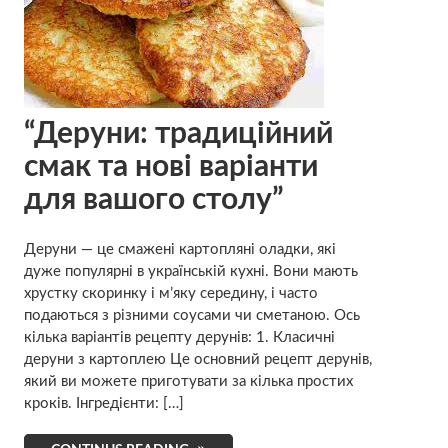
“Деруни: традиційний
смак та нові варіанти
для вашого столу”
Деруни — це смажені картопляні оладки, які
дуже популярні в українській кухні. Вони мають
хрустку скоринку і м’яку середину, і часто
подаються з різними соусами чи сметаною. Ось
кілька варіантів рецепту дерунів: 1. Класичні
деруни з картоплею Це основний рецепт дерунів,
який ви можете приготувати за кілька простих
кроків. Інгредієнти: […]