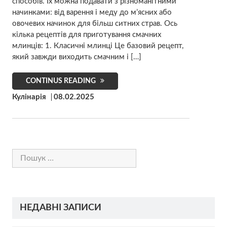
способів. Їх можна подавати з різноманітними
начинками: від варення і меду до м’ясних або
овочевих начинок для більш ситних страв. Ось
кілька рецептів для приготування смачних
млинців: 1. Класичні млинці Це базовий рецепт,
який завжди виходить смачним і […]
CONTINUS READING
Кулінарія
08.02.2025
Пошук:
НЕДАВНІ ЗАПИСИ