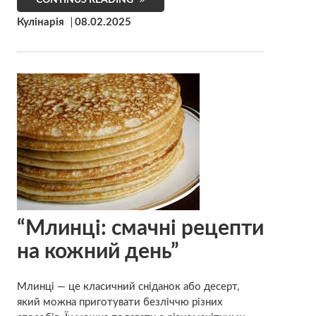
Кулінарія
08.02.2025
“Млинці: смачні рецепти
на кожний день”
Млинці — це класичний сніданок або десерт,
який можна приготувати безліччю різних