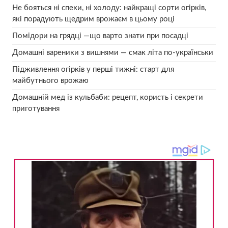
Не бояться ні спеки, ні холоду: найкращі сорти огірків,
які порадують щедрим врожаєм в цьому році
Помідори на грядці —що варто знати при посадці
Домашні вареники з вишнями — смак літа по-українськи
Підживлення огірків у перші тижні: старт для
майбутнього врожаю
Домашній мед із кульбаби: рецепт, користь і секрети
приготування