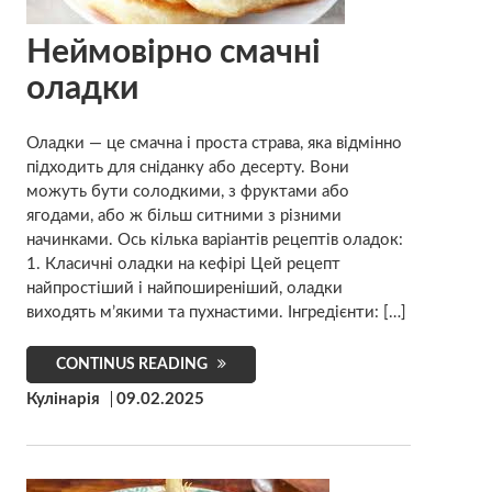
Неймовірно смачні
оладки
Оладки — це смачна і проста страва, яка відмінно
підходить для сніданку або десерту. Вони
можуть бути солодкими, з фруктами або
ягодами, або ж більш ситними з різними
начинками. Ось кілька варіантів рецептів оладок:
1. Класичні оладки на кефірі Цей рецепт
найпростіший і найпоширеніший, оладки
виходять м’якими та пухнастими. Інгредієнти: […]
CONTINUS READING
Кулінарія
09.02.2025