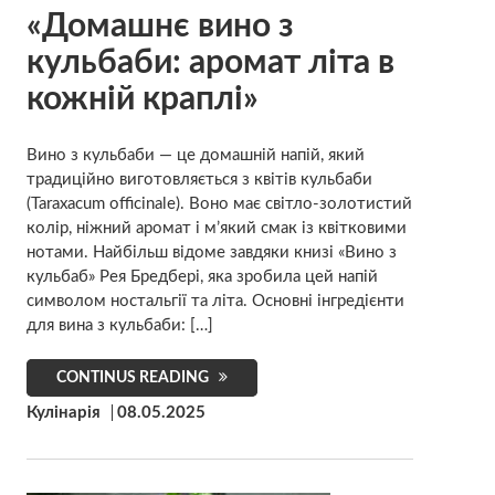
«Домашнє вино з
кульбаби: аромат літа в
кожній краплі»
Вино з кульбаби — це домашній напій, який
традиційно виготовляється з квітів кульбаби
(Taraxacum officinale). Воно має світло-золотистий
колір, ніжний аромат і м’який смак із квітковими
нотами. Найбільш відоме завдяки книзі «Вино з
кульбаб» Рея Бредбері, яка зробила цей напій
символом ностальгії та літа. Основні інгредієнти
для вина з кульбаби: […]
CONTINUS READING
Кулінарія
08.05.2025