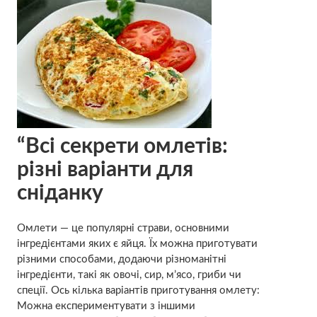
“Всі секрети омлетів:
різні варіанти для
сніданку
Омлети — це популярні страви, основними
інгредієнтами яких є яйця. Їх можна приготувати
різними способами, додаючи різноманітні
інгредієнти, такі як овочі, сир, м’ясо, гриби чи
спеції. Ось кілька варіантів приготування омлету:
Можна експериментувати з іншими