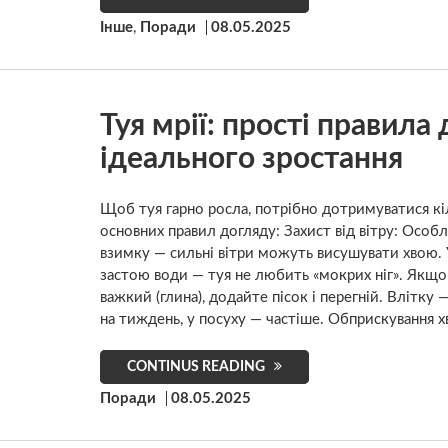
Інше
,
Поради
08.05.2025
Туя мрії: прості правила
ідеального зростання
Щоб туя гарно росла, потрібно дотримуватися кі
основних правил догляду: Захист від вітру: Особ
взимку — сильні вітри можуть висушувати хвою.
застою води — туя не любить «мокрих ніг». Якщо
важкий (глина), додайте пісок і перегній. Влітку 
на тиждень, у посуху — частіше. Обприскування хв
CONTINUS READING
Поради
08.05.2025