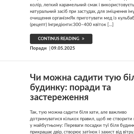
колір, легкий карамельний смак і використовуєть
натуральний засіб при застудах, для зміцнення ім
очищення організмЯк приготувати мед із кульба
(рецепт) Інгредієнти:300–400 квіток […]
CONTINUS READING
Поради
09.05.2025
Чи можна садити тую бі
будинку: поради та
застереження
Так, тую можна садити біля хати, але важливо
дотримуватися кількох правил, щоб не створити
у майбутньому: Переваги посадки туї біля будин
прикрашає двір, створює затінок і захист від вітру