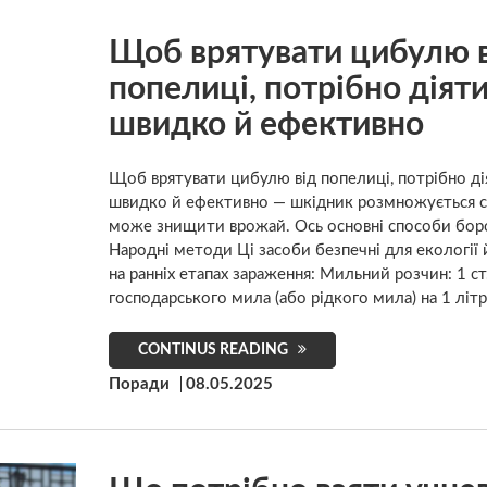
Щоб врятувати цибулю 
попелиці, потрібно діят
швидко й ефективно
Щоб врятувати цибулю від попелиці, потрібно ді
швидко й ефективно — шкідник розмножується с
може знищити врожай. Ось основні способи боро
Народні методи Ці засоби безпечні для екології 
на ранніх етапах зараження: Мильний розчин: 1 с
господарського мила (або рідкого мила) на 1 літр
CONTINUS READING
Поради
08.05.2025