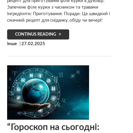
рецепт для приготування філе курки в духовці:
Запечене філе курки з часником та травами
Інгредієнти: Приготування: Поради: Це швидкий і
смачний рецепт для сніданку, обіду чи вечері!
CONTINUS READING
Інше
27.02.2025
“Гороскоп на сьогодні: