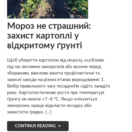
Мороз не страшний:
захист картоплі у
відкритому ґрунті
Щоб уберегти картоплю від морозу, особливо
під час весняних заморозків або восени перед
збиранням, важливо вжити профілактичні та
захисні заходи на різних етапах вирощування: 1.
Вибір правильного часу посадкиНе садіть занадто
рано. Картопля починає рости при температурі
ґрунту не нижче +7–8 °C. Якщо очікуються
заморозки, краще відкласти посадку або
захистити грядки. […]
CONTINUS READING