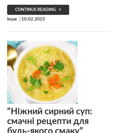
CONTINUS READING
Інше
10.02.2025
“Ніжний сирний суп:
смачні рецепти для
будь-якого смаку”