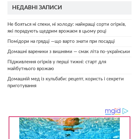
НЕДАВНІ ЗАПИСИ
Не бояться ні спеки, ні холоду: найкращі сорти огірків,
які порадують щедрим врожаєм в цьому році
Помідори на грядці —що варто знати при посадці
Домашні вареники з вишнями — смак літа по-українськи
Підживлення огірків у перші тижні: старт для
майбутнього врожаю
Домашній мед із кульбаби: рецепт, користь і секрети
приготування