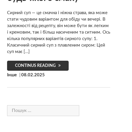
Сирний суп — це смачна і ніжна страва, яка може
стати чудовим варіантом для обіду чи вечері. В
залежності від рецепту, він може бути як легким
і кремовим, так і більш насиченим та ситним. Ось
кілька популярних варіантів сирного супу: 1.
Класичний сирний суп з плавленим сиром: Цей
суп має […]
CONTINUS READING
Інше
08.02.2025
Пошук: