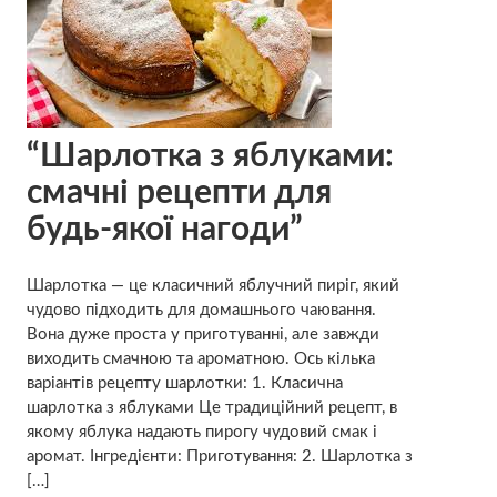
“Шарлотка з яблуками:
смачні рецепти для
будь-якої нагоди”
Шарлотка — це класичний яблучний пиріг, який
чудово підходить для домашнього чаювання.
Вона дуже проста у приготуванні, але завжди
виходить смачною та ароматною. Ось кілька
варіантів рецепту шарлотки: 1. Класична
шарлотка з яблуками Це традиційний рецепт, в
якому яблука надають пирогу чудовий смак і
аромат. Інгредієнти: Приготування: 2. Шарлотка з
[…]