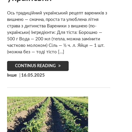
Ось традиційний український рецепт вареників з
вишнею — смачна, проста та улюблена літня
страва з дитинства Вареники з вишнею (по-
українськи) Інгредієнти: Для тіста: Борошно —
500 г Вода — 200 мл (тепла, можна замінити
частково молоком) Сіль — ½ ч. л. Яйце — 1 шт.
(можна без — тоді тісто […]
CONTINUS READING
Інше
16.05.2025