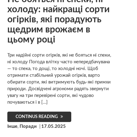
холоду: найкращі сорти
огірків, які порадують
щедрим врожаєм в
цьому році
Три надійні сорти огірків, які не бояться ні спеки,
ні холоду Погода влітку часто непередбачувана
— то спека, то дощі, то холодні ночі. Щоб
отримати стабільний урожай огірків, варто
обирати сорти, які витримують будь-які примхи
природи. Досвідчені агрономи радять звернути
увагу на три перевірені сорти, які чудово
почуваються і в […]
CONTINUS READING
Інше
,
Поради
17.05.2025