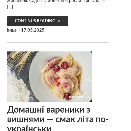
живлення. Садіть глибше, ніж росли в розсаді —
[…]
CONTINUS READING
Інше
17.05.2025
Домашні вареники з
вишнями — смак літа по-
українськи