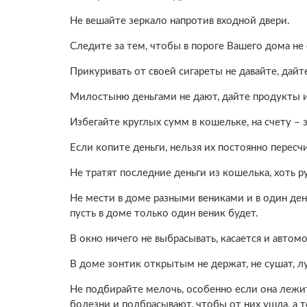
Не вешайте зеркало напротив входной двери.
Следите за тем, чтобы в пороге Вашего дома не
Прикуривать от своей сигареты не давайте, дайт
Милостыню деньгами не дают, дайте продукты 
Избегайте круглых сумм в кошельке, на счету –
Если копите деньги, нельзя их постоянно перес
Не тратят последние деньги из кошелька, хоть р
Не мести в доме разными вениками и в один ден
пусть в доме только один веник будет.
В окно ничего не выбрасывать, касается и автом
В доме зонтик открытым не держат, не сушат, л
Не подбирайте мелочь, особенно если она лежи
болезни и подбрасывают, чтобы от них ушла, а 