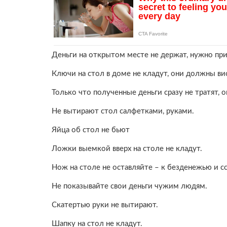
Деньги на открытом месте не держат, нужно при
Ключи на стол в доме не кладут, они должны ви
Только что полученные деньги сразу не тратят,
Не вытирают стол салфетками, руками.
Яйца об стол не бьют
Ложки выемкой вверх на столе не кладут.
Нож на столе не оставляйте – к безденежью и с
Не показывайте свои деньги чужим людям.
Скатертью руки не вытирают.
Шапку на стол не кладут.