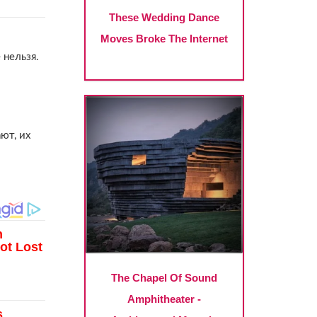
 нельзя.
ют, их