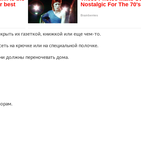
крыть их газеткой, книжкой или еще чем-то.
сеть на крючке или на специальной полочке.
 они должны переночевать дома.
сорам.