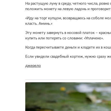
На растущую луну в среду, четного числа, ровно 
положить монету на левую ладонь и проговорит
«Иду на торг купцом, возвращаюсь на соболе мо
класть. Аминь.»
Эту монету завернуть в носовой платок – красны
купить или потерять со словами: «Уплачено».
Когда пересчитываете деньги и кладете их в коше
Если увидели свадебный кортеж, нужно сразу же 
джерело