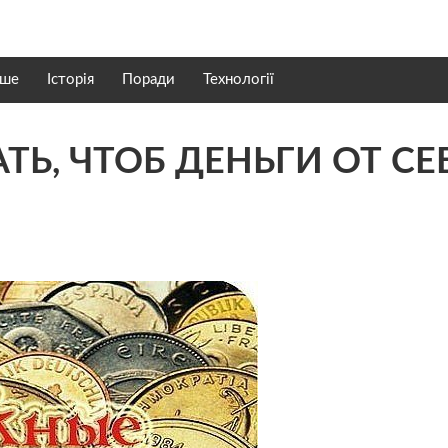
нше
Історія
Поради
Технології
ТЬ, ЧТОБ ДЕНЬГИ ОТ СЕ