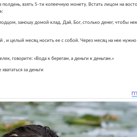
в полдень, взять 5-ти копеечную монету. Встать лицом на восто
ь:
лодцом, заношу домой клад. Дай, Бог, столько денег, чтобы не
й , и целый месяц носить ее с собой. Через месяц на нее нужно
лек, говорите: «Вода к берегам, а деньги к деньгам.»
хвататься за деньги