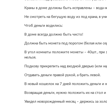
Краны в доме должны быть исправлены – вода н
Не смотреть на бегущую воду из под крана, в уни
Чтоб деньги водились:
В доме всегда должно быть чисто!
Должна быть монета под порогом (белая или сере
В угол комнаты положите монеты – 40шт., при 
нельзя.
Подкову прикрепить над входной дверью (или на
Отдавать деньги правой рукой, а брать левой.
В новый кошелок на 7 дней положить деньги и н
Возвращая деньги, нужно положить их на стол и 
Увидел новорожденный месяц – держись за зол