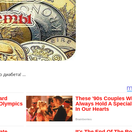
о диабета! …