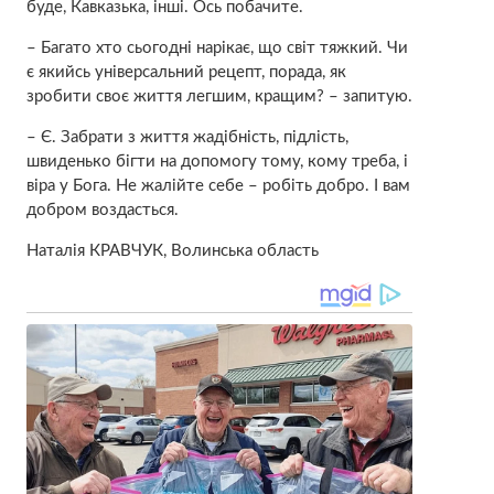
буде, Кавказька, інші. Ось побачите.
– Багато хто сьогодні нарікає, що світ тяжкий. Чи
є якийсь універсальний рецепт, порада, як
зробити своє життя легшим, кращим? – запитую.
– Є. Забрати з життя жадібність, підлість,
швиденько бігти на допомогу тому, кому треба, і
віра у Бога. Не жалійте себе – робіть добро. І вам
добром воздасться.
Наталія КРАВЧУК, Волинська область