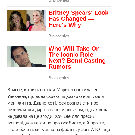
Власне, колись поради Марини просила і я.
Упевнена, що вона своєю підказкою врятувала
мені життя. Давно хотілося розповісти про
незвичайний дар цієї жінки читачам, однак вона
не давала на це згоди. Хоч «не для преси»
розповідала не лише про особисте, а й про те,
якою бачить ситуацію на фронті, у зоні АТО і що