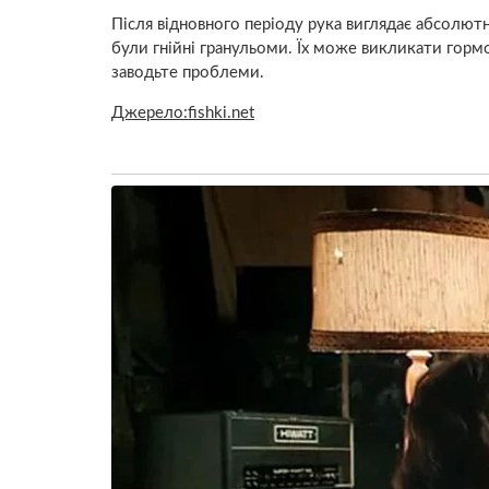
Після відновного періоду рука виглядає абсолютно
були гнійні гранульоми. Їх може викликати горм
заводьте проблеми.
Джерело:fishki.net