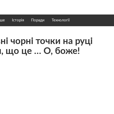
нше
Історія
Поради
Технології
ні чорні точки на руці
, що це … О, боже!