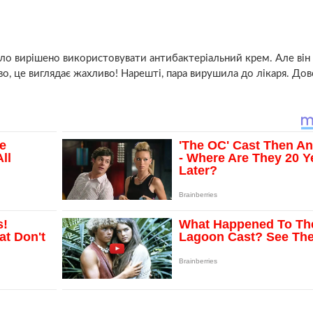
уло вирішено використовувати антибактеріальний крем. Але він
во, це виглядає жахливо! Нарешті, пара вирушила до лікаря. До