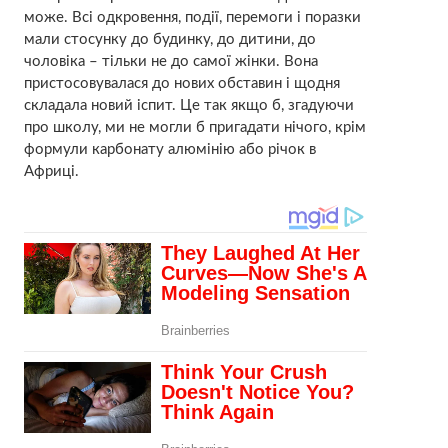
може. Всі одкровення, події, перемоги і поразки
мали стосунку до будинку, до дитини, до
чоловіка – тільки не до самої жінки. Вона
пристосовувалася до нових обставин і щодня
складала новий іспит. Це так якщо б, згадуючи
про школу, ми не могли б пригадати нічого, крім
формули карбонату алюмінію або річок в
Африці.