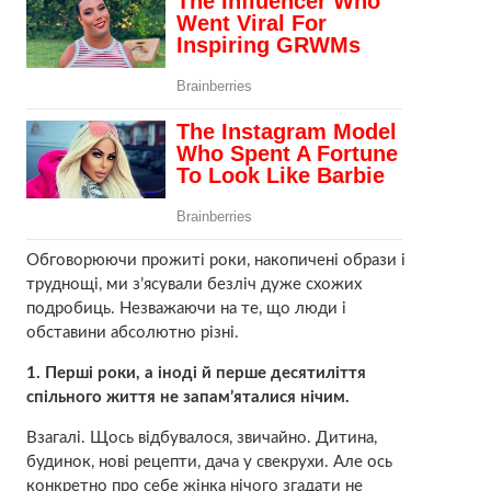
Обговорюючи прожиті роки, накопичені образи і
труднощі, ми з’ясували безліч дуже схожих
подробиць. Незважаючи на те, що люди і
обставини абсолютно різні.
1. Перші роки, а іноді й перше десятиліття
спільного життя не запам’яталися нічим.
Взагалі. Щось відбувалося, звичайно. Дитина,
будинок, нові рецепти, дача у свекрухи. Але ось
конкретно про себе жінка нічого згадати не