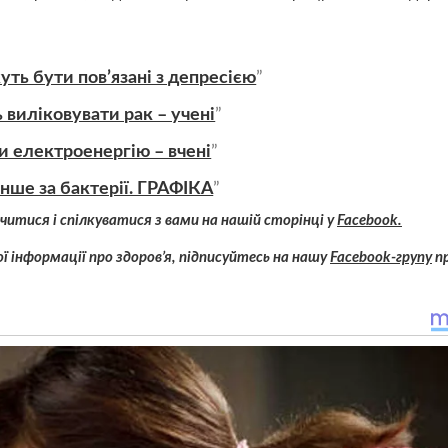
ть бути пов’язані з депресією
 виліковувати рак – учені
и електроенергію – вчені
нше за бактерії. ГРАФІКА
читися і спілкуватися з вами на нашій сторінці у
Facebook.
ї інформації про здоров’я, підписуйтесь на нашу
Facebook-групу
п