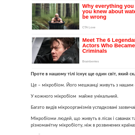
Проте в нашому тілі існує ще один світ, який ск
Це – мікробіом. Його мешканці живуть з нашим 
У кожного мікробіом майже унікальний.
Багато видів мікроорганізмів успадковані зазвича
Мікробіоми людей, що живуть в лісах і саванах 
різноманітну мікробіоту, ніж в розвинених країна