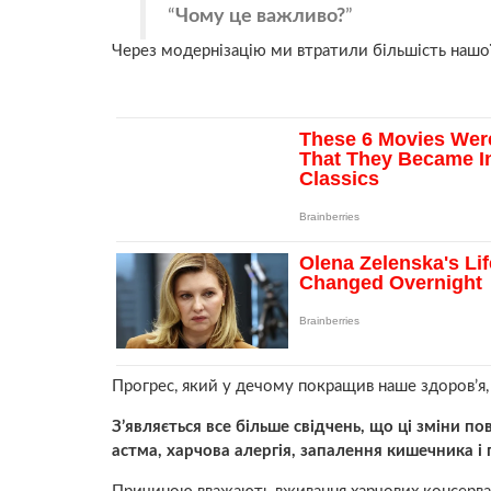
Чому це важливо?
Через модернізацію ми втратили більшість нашо
Прогрес, який у дечому покращив наше здоров’я,
З’являється все більше свідчень, що ці зміни п
астма, харчова алергія, запалення кишечника і 