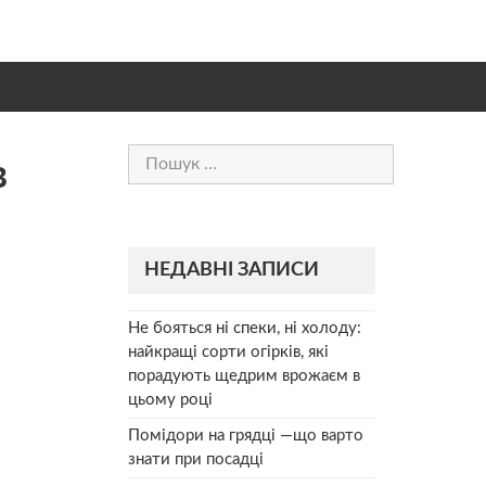
Пошук:
в
НЕДАВНІ ЗАПИСИ
Не бояться ні спеки, ні холоду:
найкращі сорти огірків, які
порадують щедрим врожаєм в
цьому році
Помідори на грядці —що варто
знати при посадці