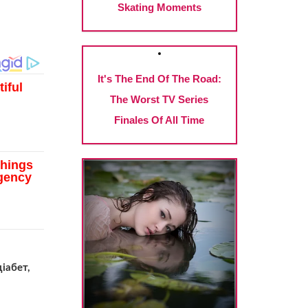
іабет,