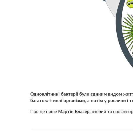
Одноклітинні бактерії були єдиним видом житт
багатоклітинні організми, а потім у рослини і 
Про це пише
Мартін Блазер
, вчений та професо