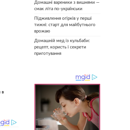
Домашні вареники з вишнями —
смак літа по-українськи
Підживлення огірків у перші
тижні: старт для майбутнього
врожаю
Домашній мед із кульбаби:
рецепт, користь і секрети
приготування
 в