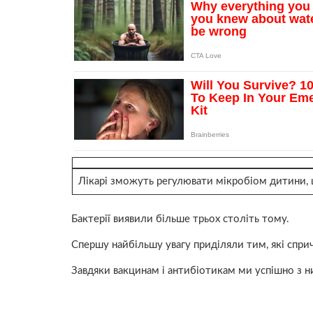
Лікарі зможуть регулювати мікробіом дитини, щ
Бактерії виявили більше трьох століть тому.
Спершу найбільшу увагу приділяли тим, які спри
Завдяки вакцинам і антибіотикам ми успішно з 