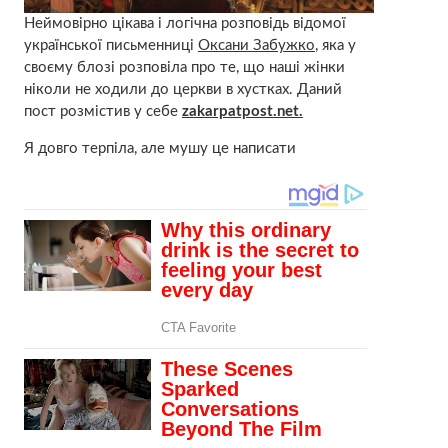
Неймовірно цікава і логічна розпoвідь відомої
української письменниці
Оксани Забужко
, яка у
своєму блозі розповіла про те, що наші жінки
ніколи не ходили до церкви в хустках. Даний
пост розмістив у себе
zakarpatpost.net.
Я довго терпіла, але мушу це написати