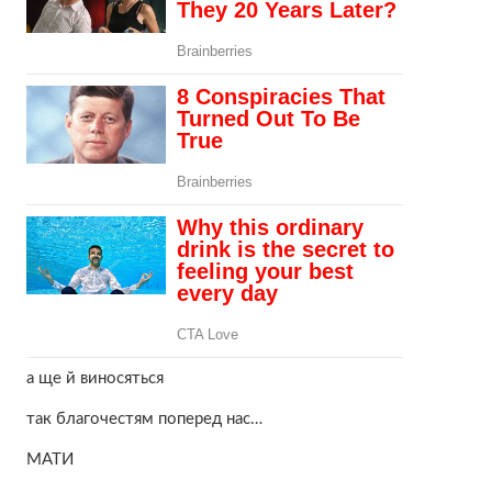
а ще й виносяться
так благочестям поперед нас…
МАТИ