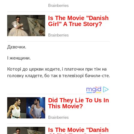
Дєвочки.
І женщини.
Которі до церкви ходите, і платочки при тім на
головку кладете, бо так в телевізорі бачили-сте.