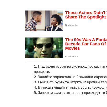
Підсушені горіхи на сковороді розділіть
прикраси.
Залийте чорнослив на 2 хвилини окропом
Очистьте буряк та натріть на крупній тер
В мисці змішайте горіхи, буряк, чорносл
Заправте салат сметаною, перекладіть в