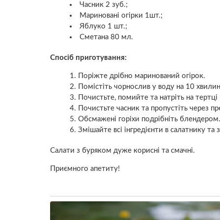
Часник 2 зуб.;
Мариновані огірки 1шт.;
Яблуко 1 шт.;
Сметана 80 мл.
Спосіб приготування:
Поріжте дрібно маринований огірок.
Помістіть чорнослив у воду на 10 хвилин
Почистьте, помийте та натріть на тертці 
Почистьте часник та пропустіть через пр
Обсмажені горіхи подрібніть блендером
Змішайте всі інгредієнти в салатнику та
Салати з буряком дуже корисні та смачні.
Приємного апетиту!