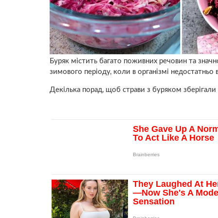
Буряк містить багато поживних речовин та значно
зимового періоду, коли в організмі недостатньо в
Декілька порад, щоб страви з буряком зберігали 