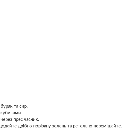
буряк та сир.
 кубиками.
через прес часник.
 додайте дрібно порізану зелень та ретельно перемішайте.