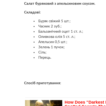
Салат буряковий з апельсиновим соусом.
Складові:
Буряк свіжий 5 шт.;
Часник 2 зуб.;
Бальзамічний оцет 1 ст. л.;
Оливкова олія 5 ст. л.;
Апельсин 0,5 шт.;
Зелень 1 пучок;
Сіль;
Перець.
Спосіб приготування: