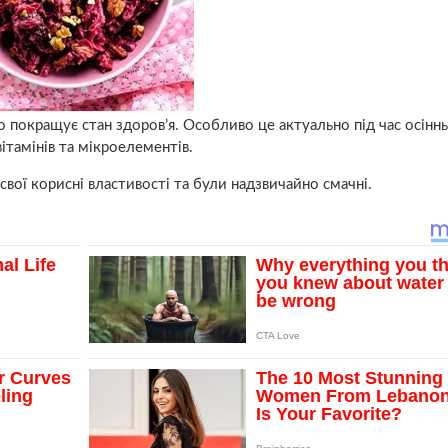
 покращує стан здоров’я. Особливо це актуально під час осінн
ітамінів та мікроелементів.
свої корисні властивості та були надзвичайно смачні.