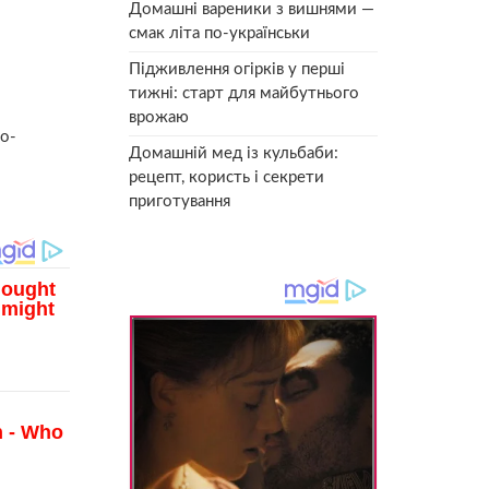
Домашні вареники з вишнями —
смак літа по-українськи
Підживлення огірків у перші
тижні: старт для майбутнього
врожаю
ьо-
Домашній мед із кульбаби:
рецепт, користь і секрети
приготування