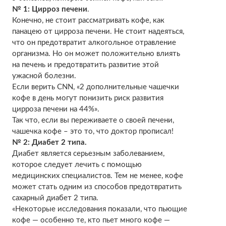
№ 1: Цирроз печени
.
Конечно, не стоит рассматривать кофе, как
панацею от цирроза печени. Не стоит надеяться,
что он предотвратит алкогольное отравление
организма. Но он может положительно влиять
на печень и предотвратить развитие этой
ужасной болезни.
Если верить CNN, «2 дополнительные чашечки
кофе в день могут понизить риск развития
цирроза печени на 44%».
Так что, если вы переживаете о своей печени,
чашечка кофе – это то, что доктор прописал!
№ 2: Диабет 2 типа.
Диабет является серьезным заболеванием,
которое следует лечить с помощью
медицинских специалистов. Тем не менее, кофе
может стать одним из способов предотвратить
сахарный диабет 2 типа.
«Некоторые исследования показали, что пьющие
кофе — особенно те, кто пьет много кофе —