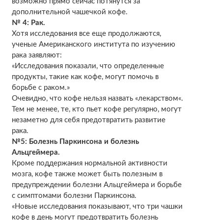
возможно прямо сейчас потянутся за
дополнительной чашечкой кофе.
№ 4: Рак.
Хотя исследования все еще продолжаются,
ученые Американского института по изучению
рака заявляют:
«Исследования показали, что определенные
продукты, такие как кофе, могут помочь в
борьбе с раком.»
Очевидно, что кофе нельзя назвать «лекарством«.
Тем не менее, те, кто пьет кофе регулярно, могут
незаметно для себя предотвратить развитие
рака.
№5: Болезнь Паркинсона и болезнь
Альцгеймера.
Кроме поддержания нормальной активности
мозга, кофе также может быть полезным в
предупреждении болезни Альцгеймера и борьбе
с симптомами болезни Паркинсона.
«Новые исследования показывают, что три чашки
кофе в день могут предотвратить болезнь