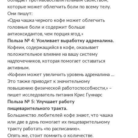
обладает противовоспалительным свойством,
которые может облегчить боли по всему телу.
Они пишут:
«Одна чашка черного кофе может облегчить
головные боли и содержит больше
антиоксидантов, чем порция ягод.»
Польза № 4: Усиливает выработку адреналина.
Кофеин, содержащийся в кофе, оказывает
положительное влияние на вашу систему
надпочечников, которая помогает оставаться
активным.
«Кофеин может увеличить уровень адреналина …
Это также приводит к значительному
повышению физической работоспособности,» –
пишет исследователь питания Крис Гуннарс
Польза № 5: Улучшает работу
пищеварительного тракта.
Большинство любителей кофе знают, что чашка
или две в день помогает их пищеварительному
тракту работать «по расписанию».
Опять же, стоит помнить о количестве.