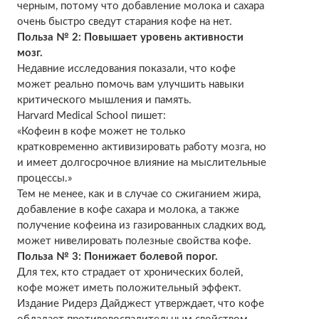
черным, потому что добавление молока и сахара
очень быстро сведут старания кофе на нет.
Польза № 2: Повышает уровень активности
мозг.
Недавние исследования показали, что кофе
может реально помочь вам улучшить навыки
критического мышления и память.
Harvard Medical School пишет:
«Кофеин в кофе может не только
кратковременно активизировать работу мозга, но
и имеет долгосрочное влияние на мыслительные
процессы.»
Тем не менее, как и в случае со сжиганием жира,
добавление в кофе сахара и молока, а также
получение кофеина из газированных сладких вод,
может нивелировать полезные свойства кофе.
Польза № 3: Понижает болевой порог.
Для тех, кто страдает от хронических болей,
кофе может иметь положительный эффект.
Издание Ридерз Дайджест утверждает, что кофе