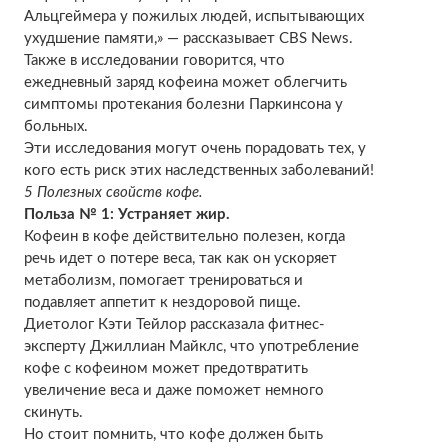
Альцгеймера у пожилых людей, испытывающих
ухудшение памяти,» — рассказывает CBS News.
Также в исследовании говорится, что
ежедневный заряд кофеина может облегчить
симптомы протекания болезни Паркинсона у
больных.
Эти исследования могут очень порадовать тех, у
кого есть риск этих наследственных заболеваний!
5 Полезных свойств кофе.
Польза № 1: Устраняет жир.
Кофеин в кофе действительно полезен, когда
речь идет о потере веса, так как он ускоряет
метаболизм, помогает тренироваться и
подавляет аппетит к нездоровой пище.
Диетолог Кэти Тейлор рассказала фитнес-
эксперту Джиллиан Майклс, что употребление
кофе с кофеином может предотвратить
увеличение веса и даже поможет немного
скинуть.
Но стоит помнить, что кофе должен быть