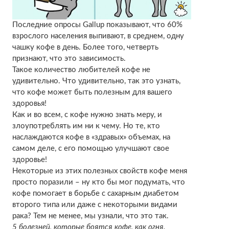
Последние опросы Gallup показывают, что 60%
взрослого населения выпивают, в среднем, одну
чашку кофе в день. Более того, четверть
признают, что это зависимость.
Такое количество любителей кофе не
удивительно. Что удивительно, так это узнать,
что кофе может быть полезным для вашего
здоровья!
Как и во всем, с кофе нужно знать меру, и
злоупотреблять им ни к чему. Но те, кто
наслаждаются кофе в «здравых» объемах, на
самом деле, с его помощью улучшают свое
здоровье!
Некоторые из этих полезных свойств кофе меня
просто поразили – ну кто бы мог подумать, что
кофе помогает в борьбе с сахарным диабетом
второго типа или даже с некоторыми видами
рака? Тем не менее, мы узнали, что это так.
5 болезней, которые боятся кофе, как огня.