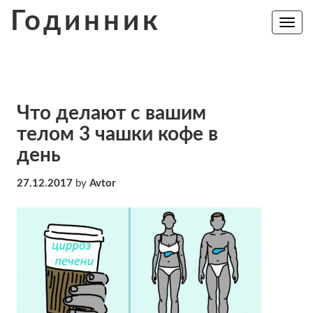
Skip
Годинник
to
Toggle
navig
content
Что делают с вашим
телом 3 чашки кофе в
день
27.12.2017
by
Avtor