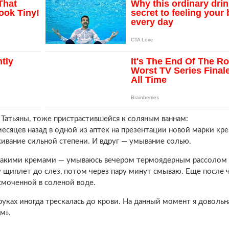
Татьяны, тоже пристрастившейся к соляным ваннам:
 месяцев назад в одной из аптек на презентации новой марки кр
ивание сильной степени. И вдруг — умывание солью.
 никакими кремами — умываюсь вечером термоядерным рассолом
 щиплет до слез, потом через пару минут смываю. Еще после 
смоченной в соленой воде.
руках иногда трескалась до крови. На данный момент я довольн
м».