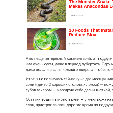
А вот еще интересный комментарий, от подруги 
<ла очень сухая, даже в период пубертата. Пару
даже делали анализ кожного покрова — обезвож
Итог: я не пользуюсь сейчас (уже два месяца)
соли (где-то 2 хороших столовых ложки) — кожу
зубов вечером — массирую себе десны щеткой, 
Остатки воды я втираю в руки — у меня кожа на 
слон, пристроила свои дорогие крема по подруга