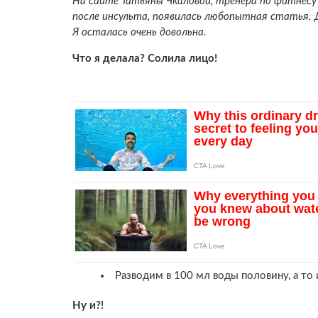
На сайте Татьяны Чкаловой, тренера по фитнесу
после инсульта, появилась любопытная статья. Д
Я осталась очень довольна.
Что я делала? Солила лицо!
Разводим в 100 мл воды половину, а то 
Ну и?!