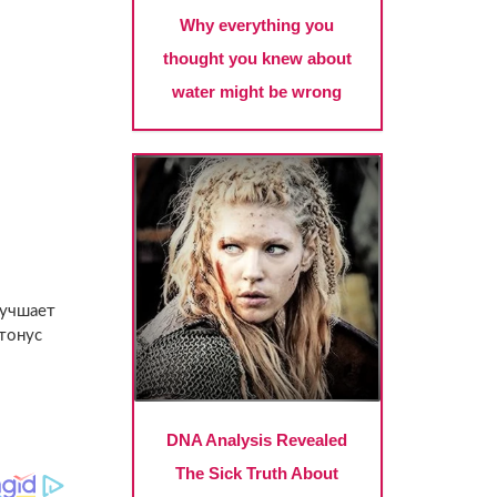
лучшает
тонус