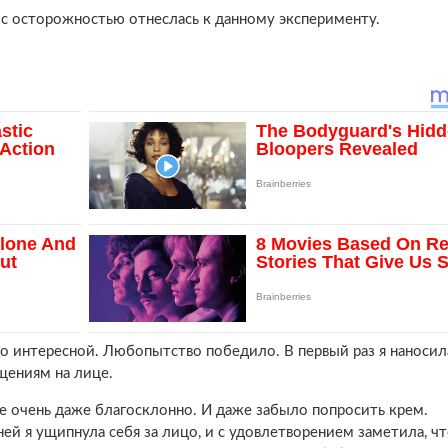
а, с осторожностью отнеслась к данному эксперименту.
Но интересной. Любопытство победило. В первый раз я наносил
щениям на лице.
е очень даже благосклонно. И даже забыло попросить крем.
ей я ущипнула себя за лицо, и с удовлетворением заметила, ч