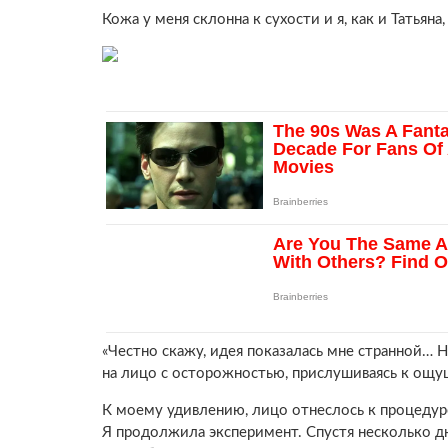
Кожа у меня склонна к сухости и я, как и Татьян
«Честно скажу, идея показалась мне странной… 
на лицо с осторожностью, прислушиваясь к ощу
К моему удивлению, лицо отнеслось к процедур
Я продолжила эксперимент. Спустя несколько дн