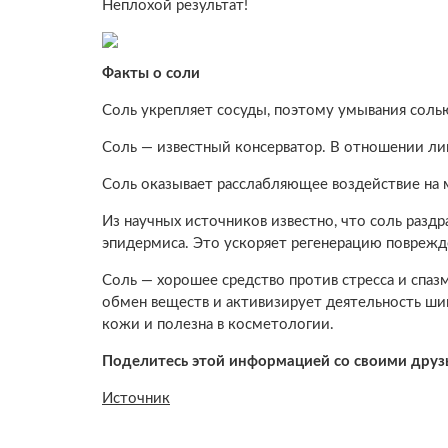
Неплохой результат!
Факты о соли
Соль укрепляет сосуды, поэтому умывания соль
Соль — известный консерватор. В отношении л
Соль оказывает расслабляющее воздействие на
Из научных источников известно, что соль разд
эпидермиса. Это ускоряет регенерацию поврежд
Соль — хорошее средство против стресса и спаз
обмен веществ и активизирует деятельность ши
кожи и полезна в косметологии.
Поделитесь этой информацией со своими друз
Источник