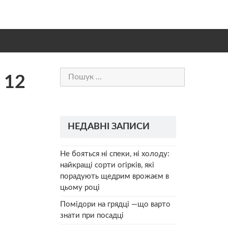
Пошук:
 12
НЕДАВНІ ЗАПИСИ
Не бояться ні спеки, ні холоду:
найкращі сорти огірків, які
порадують щедрим врожаєм в
цьому році
Помідори на грядці —що варто
знати при посадці