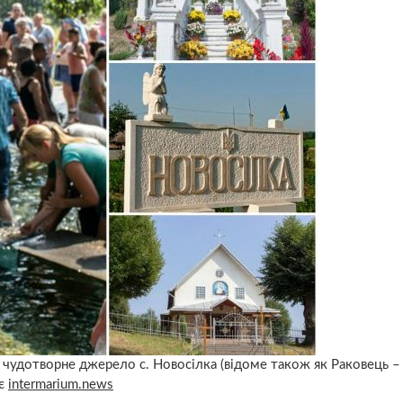
ер чудотворне джерело с. Новосілка (відоме також як Раковець –
ає
intermarium.news