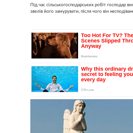
Під час сільськогосподарських робіт господар ви
звелів його замурувати, після чого він несподіван