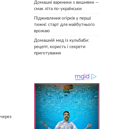
Домашні вареники з вишнями —
смак літа по-українськи
Підживлення огірків у перші
тижні: старт для майбутнього
врожаю
Домашній мед із кульбаби:
рецепт, користь і секрети
приготування
 через