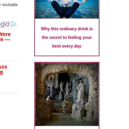
е чоловік