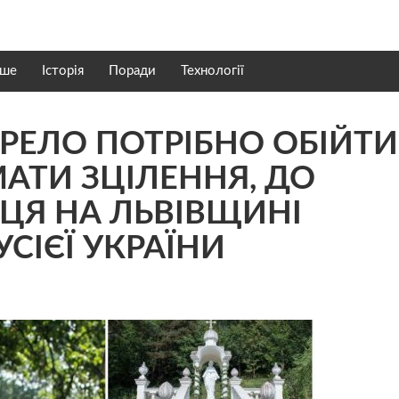
нше
Історія
Поради
Технології
ЕЛО ПОТРІБНО ОБІЙТИ
МАТИ ЗЦІЛЕННЯ, ДО
ЦЯ НА ЛЬВІВЩИНІ
СІЄЇ УКРАЇНИ