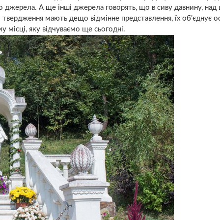
о джерела. А ще інші джерела говорять, що в сиву давнину, над
 твердження мають дещо відмінне представлення, їх об’єднує 
 місці, яку відчуваємо ще сьогодні.