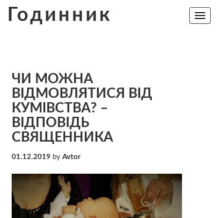
Skip
Годинник
to
Toggle
navig
content
ЧИ МОЖНА
ВІДМОВЛЯТИСЯ ВІД
КУМІВСТВА? –
ВІДПОВІДЬ
СВЯЩЕННИКА
01.12.2019
by
Avtor