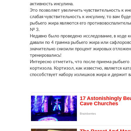
активность инсулина.
Это позволяет увеличить чувствительность к инс
слабая чувствительность к инсулину, то вам бу
рыбьего жира являются его противовоспалительн
№ 3.
Недавно было проведено исследование, в ходе 
давали по 4 грамма рыбьего жира или сафлоров
значительно снизили процент жировых отложен
тренировались!
Интересно отметить, что после приема рыбьего
кортизола. Кортизол, как известно, является 
способствует набору излишков жира и держит в