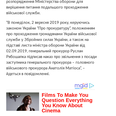
розпорядження Міністерства оборони для
вирішення питання подальшого проходження
військової служби.
“В понеділок, 2 вересня 2019 року, керуючись
законом України “Про прокуратуру”, положенням
про проходження громадянами України військової
служби у Збройних силах України, а також на
підставі листа міністра оборони України від
02.09.2019, генеральний прокурор Руслан
Рябошапка підписав наказ про звільнення з посади
заступника генерального прокурора – головного
військового прокурора Анатолія Матіоса”, –
йдеться в повідомленні.