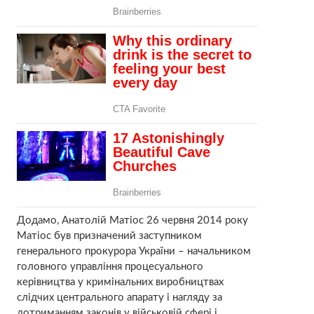
Додамо, Анатолій Матіос 26 червня 2014 року
Матіос був призначений заступником
генерального прокурора України – начальником
головного управління процесуального
керівництва у кримінальних виробництвах
слідчих центрального апарату і нагляду за
дотриманням законів у військовій сфері і