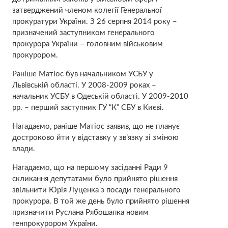
затверджений членом колегії Генеральної
прокуратури України. З 26 серпня 2014 року –
призначений заступником генерального
прокурора України – головним військовим
прокурором.
Раніше Матіос був начальником УСБУ у
Львівській області. У 2008-2009 роках –
начальник УСБУ в Одеській області. У 2009-2010
рр. – перший заступник ГУ “К” СБУ в Києві.
Нагадаємо, раніше Матіос заявив, що не планує
достроково йти у відставку у зв’язку зі зміною
влади.
Нагадаємо, що на першому засіданні Ради 9
скликання депутатами було прийнято рішення
звільнити Юрія Луценка з посади генерального
прокурора. В той же день було прийнято рішення
призначити Руслана Рябошапка новим
генпрокурором України.