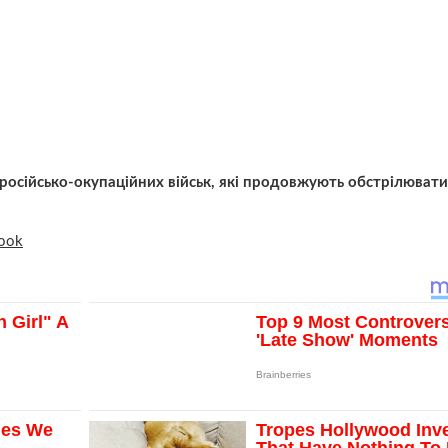
 російсько-окупаційних військ, які продовжують обстрілювати
ook