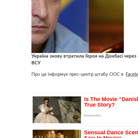
Україна знову втратила Героя на Донбасі через
ВСУ
Про це інформує прес-центр штабу ООС в
Faceb