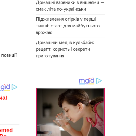
Домашні вареники з вишнями —
смак літа по-українськи
Підживлення огірків у перші
тижні: старт для майбутнього
врожаю
Домашній мед із кульбаби:
рецепт, користь і секрети
 позиції
приготування