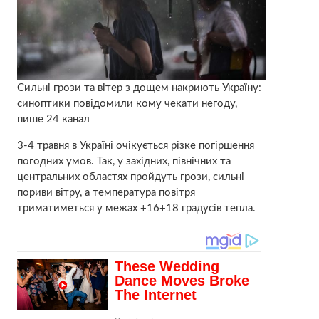
Cильні грози та вітер з дощем накриють Україну:
синоптики повідомили кому чекати негоду,
пише 24 канал
3-4 травня в Україні очікується різке погіршення
погодних умов. Так, у західних, північних та
центральних областях пройдуть грози, сильні
пориви вітру, а температура повітря
триматиметься у межах +16+18 градусів тепла.