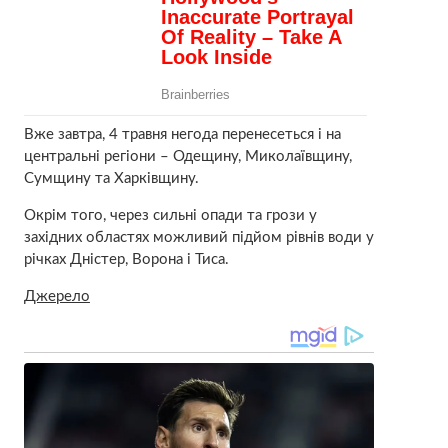
Вже завтра, 4 травня негода перенесеться і на
центральні регіони ​– Одещину, Миколаївщину,
Сумщину та Харківщину.
Окрім того, через сильні опади та грози у
західних областях можливий підйом рівнів води у
річках Дністер, Ворона і Тиса.
Джерело