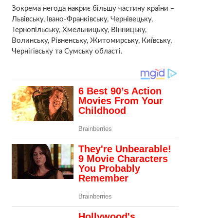
Зокрема негода накриє більшу частину країни ​–
Львівську, Івано-Франківську, Чернівецьку,
Тернопільську, Хмельницьку, Вінницьку,
Волинську, Рівненську, Житомирську, Київську,
Чернігівську та Сумську області.