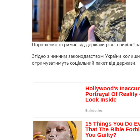
Порошенко отримає від держави різні привілеї за
Згідно з чинним законодавством України колиш
отримуватимуть соціальний пакет від держави.