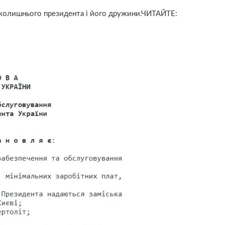
 колишнього президента і його дружини.ЧИТАЙТЕ: