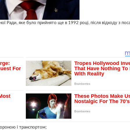
ої Ради, яке було прийнято ще в 1992 році, після відходу з пос
хороною і транспортом;