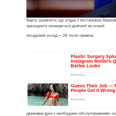
Варто зазначити, що згідно з постановою Верховн
президента залишається довічної на основі:
посадовий оклад — 28 тисяч гривень;
державна дача з необхідним обслуговуванням, о