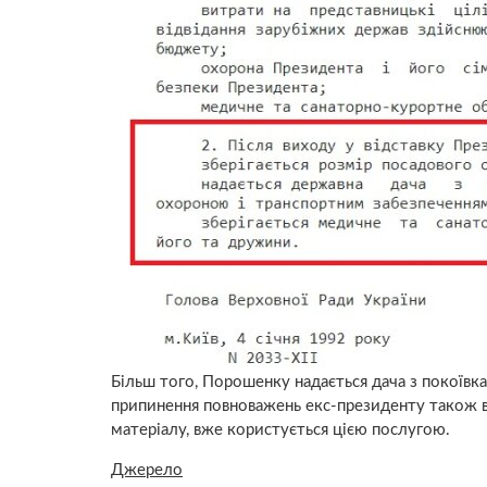
Більш того, Порошенку надається дача з покоївк
припинення повноважень екс-президенту також в
матеріалу, вже користується цією послугою.
Джерело