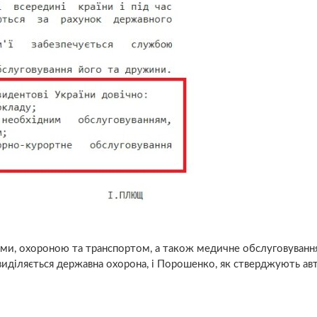
ами, охороною та транспортом, а також медичне обслуговування
иділяється державна охорона, і Порошенко, як стверджують ав