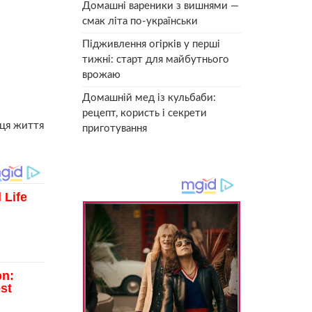
Домашні вареники з вишнями —
смак літа по-українськи
Підживлення огірків у перші
тижні: старт для майбутнього
врожаю
Домашній мед із кульбаби:
рецепт, користь і секрети
нця життя
приготування