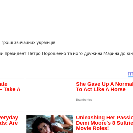
 гроші звичайних українців
ній президент Петро Порошенко та його дружина Марина до кі