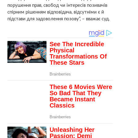
порушення прав, свобод чи інтересів позивачів
спірним рішенням відповідача, відсутніми є й
підстави для задоволення позову”, – вважає суд.