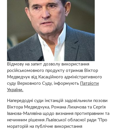
Відмову на запит дозволу використання
російськомовного продукту отримав Віктор
Медведчук від Касаційного адміністративного
суду Верховного Суду, інформують
Патріоти
України.
Напередодні суди інстанцій задовільнили позови
Віктора Медведчука, Романа Лихачова та Сергія
Іванова-Малявіна щодо визнання протиправним та
нечинним рішення Львівської обласної ради “Про
мораторій на публічне використання