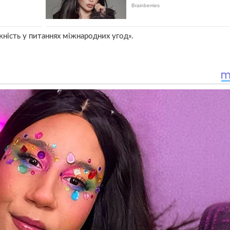
ність у питаннях міжнародних угод».