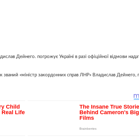
ислав Дейнего. погрожує Україні в разі офіційної відмови нада
к званий «міністр закордонних справ ЛНР» Владислав Дейнего, 