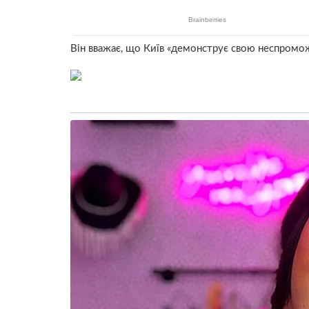
Він вважає, що Київ «демонструє свою неспромож