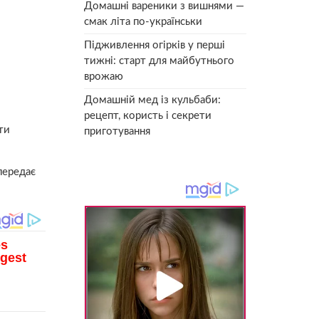
Домашні вареники з вишнями —
смак літа по-українськи
Підживлення огірків у перші
тижні: старт для майбутнього
врожаю
Домашній мед із кульбаби:
рецепт, користь і секрети
ти
приготування
передає