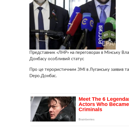
Представник «ЛНР» на переговорах в Мінську Влад
Донбасу особливий статус
Про це терористичним ЗМІ в Луганську заявив та
Depo.Донбас.