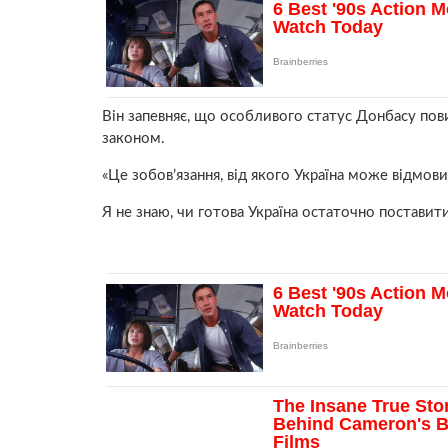
Він запевняє, що особливого статус Донбасу пов
законом.
«Це зобов’язання, від якого Україна може відмови
Я не знаю, чи готова Україна остаточно поставит