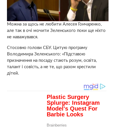
Можна за щось не любити Алесея Гончаренко,
але так в очі мочити Зеленського поки ще ніхто
не наважувався.
Стосовно голови СБУ. Цитую програму
Володимира Зеленського: «Підставою
призначення на посаду стають розум, освіта,
талант і совість, а не те, що разом хрестили
дітей.