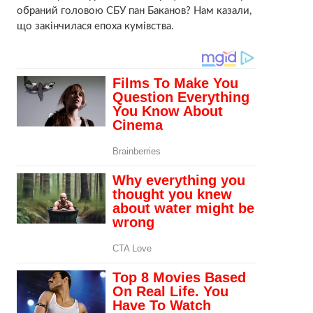
обраний головою СБУ пан Баканов? Нам казали,
що закінчилася епоха кумівства.