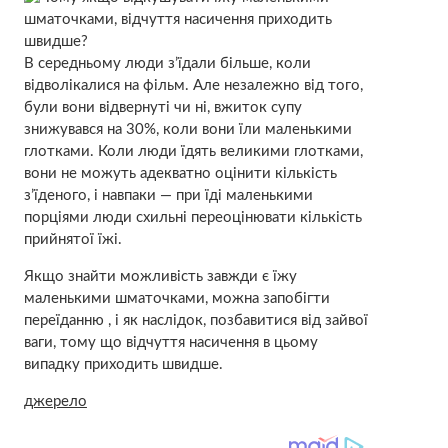
В середньому люди з’їдали більше, коли
відволікалися на фільм. Але незалежно від того,
були вони відвернуті чи ні, вжиток супу
знижувався на 30%, коли вони їли маленькими
глотками. Коли люди їдять великими глотками,
вони не можуть адекватно оцінити кількість
з’їденого, і навпаки — при їді маленькими
порціями люди схильні переоцінювати кількість
прийнятої їжі.
Якщо знайти можливість завжди є їжу
маленькими шматочками, можна запобігти
переїданню , і як наслідок, позбавитися від зайвої
ваги, тому що відчуття насичення в цьому
випадку приходить швидше.
джерело