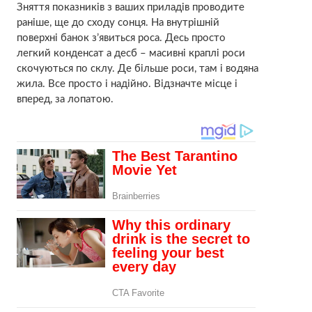
Зняття показників з ваших приладів проводите
раніше, ще до сходу сонця. На внутрішній
поверхні банок з’явиться роса. Десь просто
легкий конденсат а десб – масивні краплі роси
скочуються по склу. Де більше роси, там і водяна
жила. Все просто і надійно. Відзначте місце і
вперед, за лопатою.