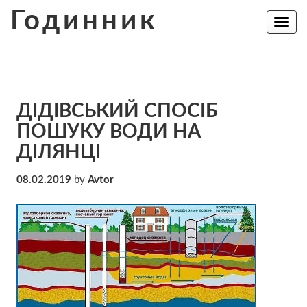
Skip
Годинник
to
Toggle
navig
content
ДІДІВСЬКИЙ СПОСІБ
ПОШУКУ ВОДИ НА
ДІЛЯНЦІ
08.02.2019
by
Avtor