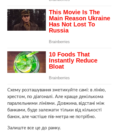
Схему розташування зметикуйте самі: в лінію,
хрестом, по діагоналі. Але краще декількома
паралельними лініями. Довжина, відстані між
банками, буде залежати тільки від кількості
банок, але частіше пів-метра не потрібно.
Залиште все це до ранку.