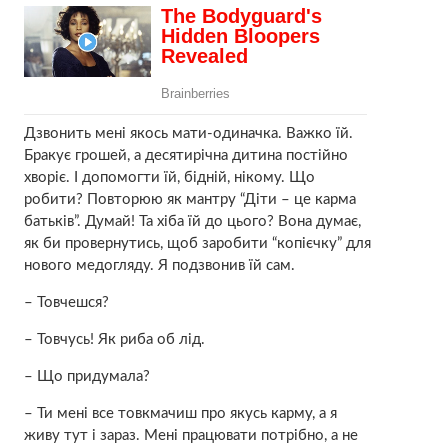
Дзвонить мені якось мати-одиначка. Важко їй.
Бракує грошей, а десятирічна дитина постійно
хворіє. І допомогти їй, бідній, нікому. Що
робити? Повторюю як мантру “Діти – це карма
батьків”. Думай! Та хіба їй до цього? Вона думає,
як би провернутись, щоб заробити “копієчку” для
нового медогляду. Я подзвонив їй сам.
– Товчешся?
– Товчусь! Як риба об лід.
– Що придумала?
– Ти мені все товкмачиш про якусь карму, а я
живу тут і зараз. Мені працювати потрібно, а не