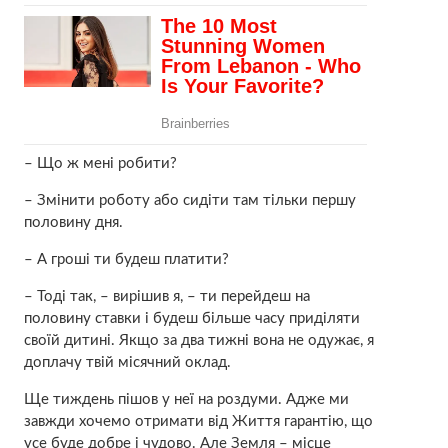
– Що ж мені робити?
– Змінити роботу або сидіти там тільки першу
половину дня.
– А гроші ти будеш платити?
– Тоді так, – вирішив я, – ти перейдеш на
половину ставки і будеш більше часу приділяти
своїй дитині. Якщо за два тижні вона не одужає, я
доплачу твій місячний оклад.
Ще тиждень пішов у неї на роздуми. Адже ми
завжди хочемо отримати від Життя гарантію, що
усе буде добре і чудово. Але Земля – місце