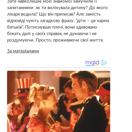
Зате навколишні моєї знайомої замучили її
запитаннями: як ти вилікувала дитину? До якого
лікаря водила? Що він приписав? Але замість
відповіді чують загадкову фразу: “діти – це карма
батьків”. Потиснувши плечі, вони здивовано
біжать далі у своїх справах, не думаючи і не
роздумуючи. Просто, проживаючи свої життя.
За матеріалами