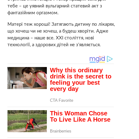
тебе – це уявний вульгарний статевий акт з
фантазійним оргазмом.
Матері теж хороші! Затягають дитину по лікарях,
що хочеш чи не хочеш, а будеш хворіти. Адже
медицина – наше все. XXI століття, нові
технології, а здорових дітей не з‘являється.