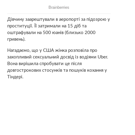
Дівчину заарештували в аеропорті за підозрою у
проституції. Її затримали на 15 діб та
оштрафували на 500 юанів (близько 2000
гривень).
Нагадаємо, що у США жінка розповіла про
захопливий сексуальний досвід із водіями Uber.
Вона вирішила спробувати це після
довгострокових стосунків та пошуків кохання у
Тіндері.