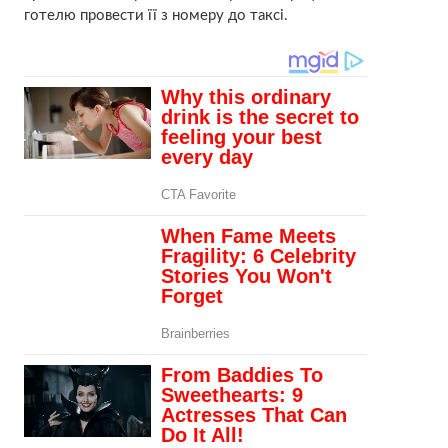
готелю провести її з номеру до таксі.