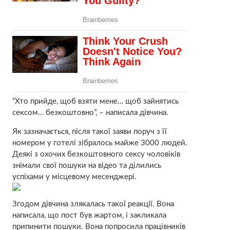
“Хто прийде, щоб взяти мене… щоб зайнятись
сексом… безкоштовно”, – написала дівчина.
Як зазначається, після такої заяви поруч з її
номером у готелі зібралось майже 3000 людей.
Деякі з охочих безкоштовного сексу чоловіків
знімали свої пошуки на відео та ділились
успіхами у місцевому месенджері.
Згодом дівчина злякалась такої реакції. Вона
написала, що пост був жартом, і закликала
припинити пошуки. Вона попросила працівників