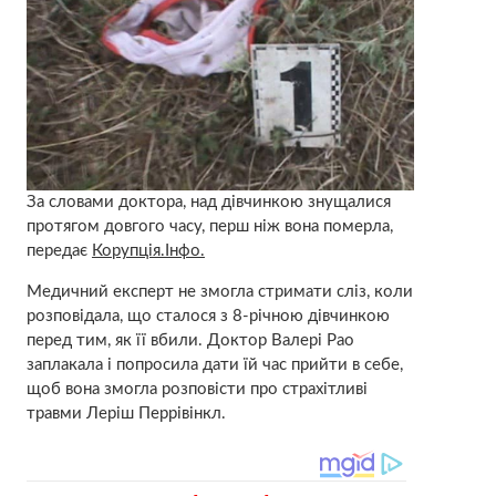
За словами доктора, над дівчинкою знущалися
протягом довгого часу, перш ніж вона померла,
передає
Корупція.Інфо.
Медичний експерт не змогла стримати сліз, коли
розповідала, що сталося з 8-річною дівчинкою
перед тим, як її вбили. Доктор Валері Рао
заплакала і попросила дати їй час прийти в себе,
щоб вона змогла розповісти про страхітливі
травми Леріш Перрівінкл.