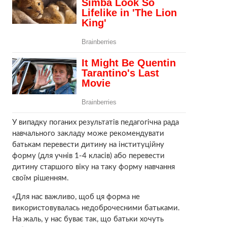
У випадку поганих результатів педагогічна рада
навчального закладу може рекомендувати
батькам перевести дитину на інституційну
форму (для учнів 1-4 класів) або перевести
дитину старшого віку на таку форму навчання
своїм рішенням.
«Для нас важливо, щоб ця форма не
використовувалась недоброчесними батьками.
На жаль, у нас буває так, що батьки хочуть