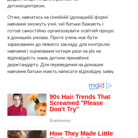
дитиноцентризм.
Отже, навчатись на сімейній (домашній) формі
навчання зможуть учні, чиї батьки бажають і
готові самостійно організовувати освітній процес
в домашніх умовах. Проте учень має бути
зарахованим до певного закладу, для контролю
навчання і оцінювання чотири рази на рік на
відповідність знань дитини принаймні
держтандарту. Для переведення на домашнє
навчання батьки мають написати відповідну заяву.