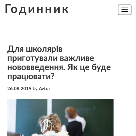
Skip
Годинник
to
Toggle
navig
content
Для школярів
приготували важливе
нововведення. Як це буде
працювати?
26.08.2019
by
Avtor