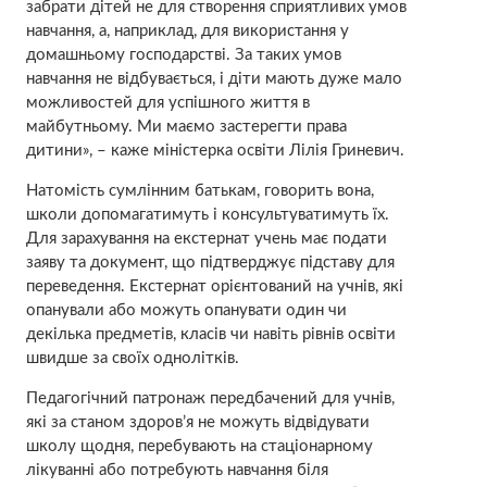
забрати дітей не для створення сприятливих умов
навчання, а, наприклад, для використання у
домашньому господарстві. За таких умов
навчання не відбувається, і діти мають дуже мало
можливостей для успішного життя в
майбутньому. Ми маємо застерегти права
дитини», – каже міністерка освіти Лілія Гриневич.
Натомість сумлінним батькам, говорить вона,
школи допомагатимуть і консультуватимуть їх.
Для зарахування на екстернат учень має подати
заяву та документ, що підтверджує підставу для
переведення. Екстернат орієнтований на учнів, які
опанували або можуть опанувати один чи
декілька предметів, класів чи навіть рівнів освіти
швидше за своїх однолітків.
Педагогічний патронаж передбачений для учнів,
які за станом здоров’я не можуть відвідувати
школу щодня, перебувають на стаціонарному
лікуванні або потребують навчання біля