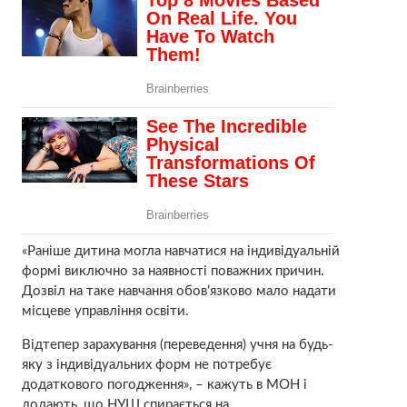
«Раніше дитина могла навчатися на індивідуальній
формі виключно за наявності поважних причин.
Дозвіл на таке навчання обов’язково мало надати
місцеве управління освіти.
Відтепер зарахування (переведення) учня на будь-
яку з індивідуальних форм не потребує
додаткового погодження», – кажуть в МОН і
додають, що НУШ спирається на