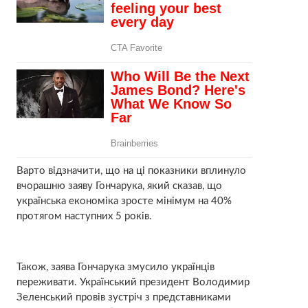
Варто відзначити, що на ці показники вплинуло
вчорашню заяву Гончарука, який сказав, що
українська економіка зросте мінімум на 40%
протягом наступних 5 років.
Також, заява Гончарука змусило українців
переживати. Український президент Володимир
Зеленський провів зустріч з представниками