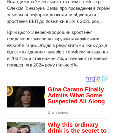
Володимира Зеленського та прем’єр-міністра
Олексія Гончарука. Заяви про проведення в Україні
земельної реформи дозволили підвищити
зростання ВВП до позначки в 5% в 2020 році.
Крім цього 3 вересня хороший зростання
продемонстрували котирування українських
єврооблігацій. Згідно з результатами яких дохід
від самих «довгих» паперів з терміном погашення
в 2032 році став нижче 7%, а паперів з терміном
погашення в 2024 року нижче 6%.