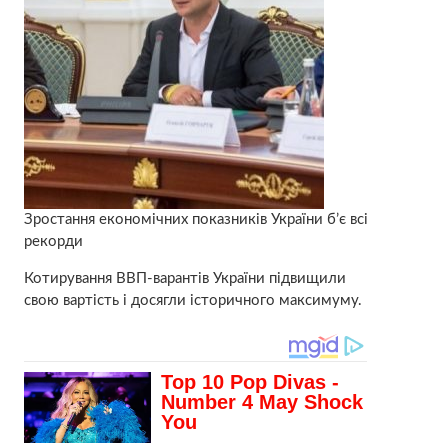
Зростання економічних показників України б’є всі
рекорди
Котирування ВВП-варантів України підвищили
свою вартість і досягли історичного максимуму.