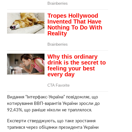
Видання “Інтерфакс-Україна” повідомляє, що
котирування ВВП-варантів України зросли до
92,43%, що раніше ніколи не траплялося.
Експерти стверджують, що таке зростання
трапився через обіцянки президента України