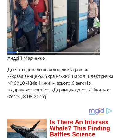
Андрій Марченко
До чого довело «падло», яке управляє
«Укрзалізницею», Український Народ. Електричка
№ 6910 «Київ-Ніжин», всього 6 вагонів,
відправляється зі ст. «Дарниця» до ст. «Ніжин» о
09:25., 3.08.2019р.