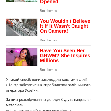
У такий спосіб вони заволоділи коштами філії
«Центр забезпечення виробництва» залізничного
оператора України.
За цим розслідуванням до суду будуть направлені
матеріали,
які стосуються дій голови правління –