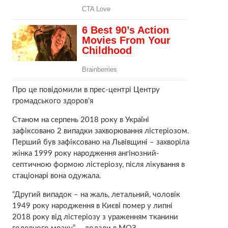
Про це повідомили в прес-центрі Центру
громадського здоров’я
Станом на серпень 2018 року в Україні
зафіксовано 2 випадки захворювання лістеріозом.
Перший був зафіксовано на Львівщині – захворіла
жінка 1999 року народження ангінозний-
септичною формою лістеріозу, після лікування в
стаціонарі вона одужала.
“Другий випадок – на жаль, летальний, чоловік
1949 року народження в Києві помер у липні
2018 року від лістеріозу з ураженням тканини