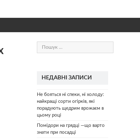
Пошук:
х
НЕДАВНІ ЗАПИСИ
Не бояться ні спеки, ні холоду:
найкращі сорти огірків, які
порадують щедрим врожаєм в
цьому році
Помідори на грядці —що варто
знати при посадці