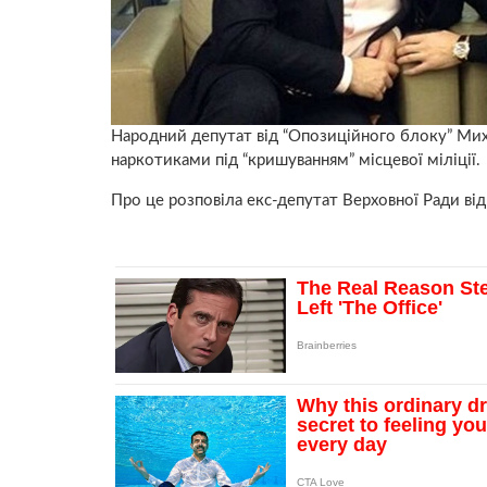
Народний депутат від “Опозиційного блоку” Мих
наркотиками під “кришуванням” місцевої міліції.
Про це розповіла екс-депутат Верховної Ради від 