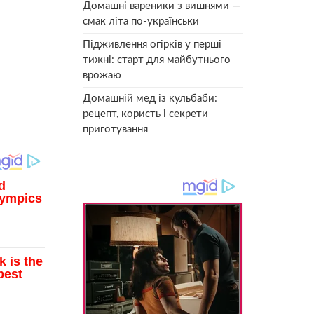
Домашні вареники з вишнями —
смак літа по-українськи
Підживлення огірків у перші
тижні: старт для майбутнього
врожаю
Домашній мед із кульбаби:
рецепт, користь і секрети
приготування