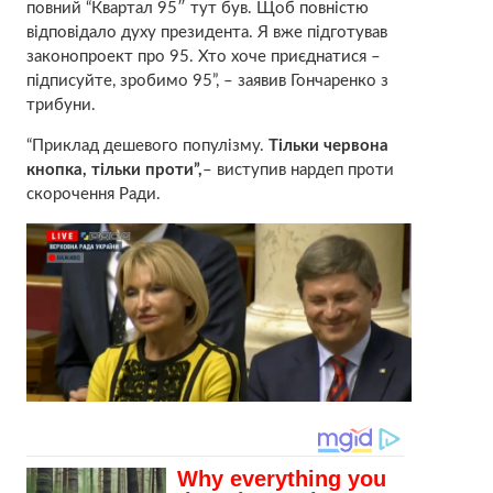
повний “Квартал 95″ тут був. Щоб повністю
відповідало духу президента. Я вже підготував
законопроект про 95. Хто хоче приєднатися –
підписуйте, зробимо 95”, – заявив Гончаренко з
трибуни.
“Приклад дешевого популізму.
Тільки червона
кнопка, тільки проти”,
– виступив нардеп проти
скорочення Ради.