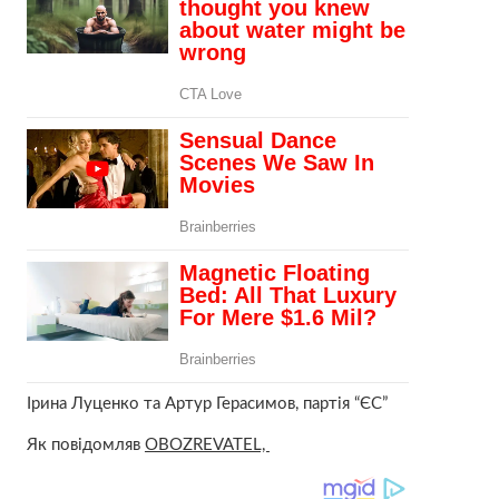
Ірина Луценко та Артур Герасимов, партія “ЄС”
Як повідомляв
OBOZREVATEL,