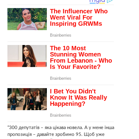
“300 депутатів – яка цікава новела. А у мене інша
пропозиція – давайте зробимо 95. Щоб уже